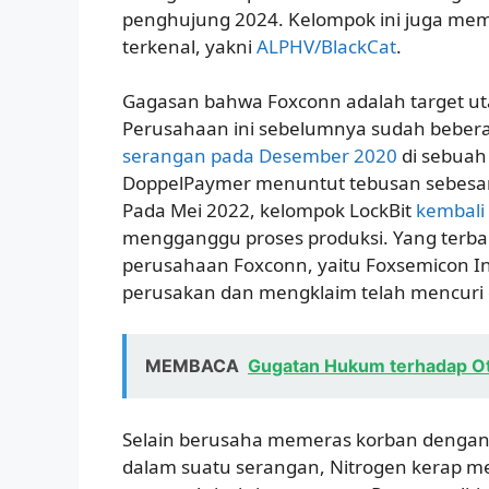
penghujung 2024. Kelompok ini juga mem
terkenal, yakni
ALPHV/BlackCat
.
Gagasan bahwa Foxconn adalah target ut
Perusahaan ini sebelumnya sudah beber
serangan pada Desember 2020
di sebuah 
DoppelPaymer menuntut tebusan sebesar 1
Pada Mei 2022, kelompok LockBit
kembali
mengganggu proses produksi. Yang terba
perusahaan Foxconn, yaitu Foxsemicon I
perusakan dan mengklaim telah mencuri 
MEMBACA
Gugatan Hukum terhadap Ott
Selain berusaha memeras korban denga
dalam suatu serangan, Nitrogen kerap 