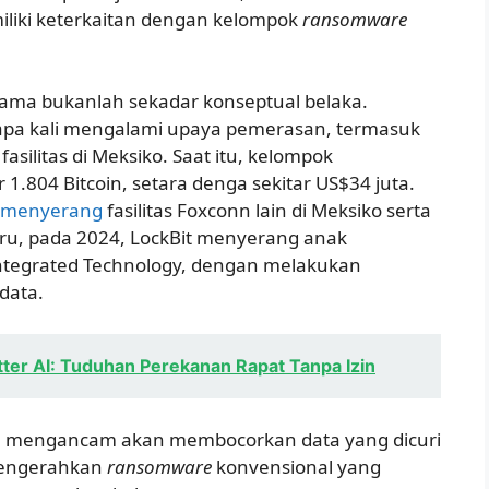
iliki keterkaitan dengan kelompok
ransomware
ama bukanlah sekadar konseptual belaka.
apa kali mengalami upaya pemerasan, termasuk
fasilitas di Meksiko. Saat itu, kelompok
.804 Bitcoin, setara denga sekitar US$34 juta.
 menyerang
fasilitas Foxconn lain di Meksiko serta
ru, pada 2024, LockBit menyerang anak
ntegrated Technology, dengan melakukan
data.
er AI: Tuduhan Perekanan Rapat Tanpa Izin
n mengancam akan membocorkan data yang dicuri
mengerahkan
ransomware
konvensional yang