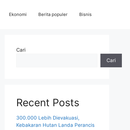
Ekonomi
Berita populer
Bisnis
Cari
Cari
Recent Posts
300.000 Lebih Dievakuasi,
Kebakaran Hutan Landa Perancis