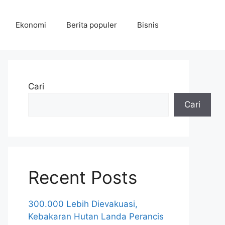
Ekonomi
Berita populer
Bisnis
Cari
Cari
Recent Posts
300.000 Lebih Dievakuasi,
Kebakaran Hutan Landa Perancis