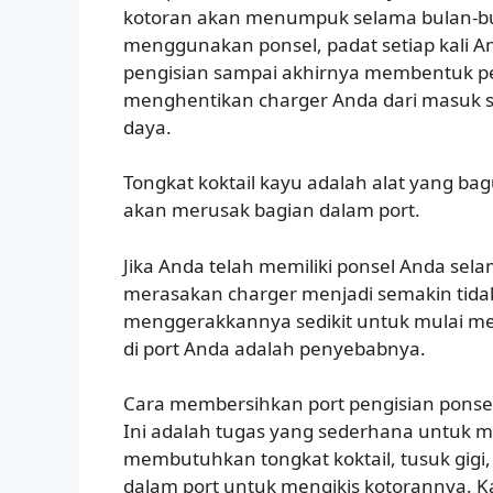
kotoran akan menumpuk selama bulan-bu
menggunakan ponsel, padat setiap kali
pengisian sampai akhirnya membentuk p
menghentikan charger Anda dari masuk 
daya.
Tongkat koktail kayu adalah alat yang b
akan merusak bagian dalam port.
Jika Anda telah memiliki ponsel Anda sel
merasakan charger menjadi semakin tidak 
menggerakkannya sedikit untuk mulai me
di port Anda adalah penyebabnya.
Cara membersihkan port pengisian ponse
Ini adalah tugas yang sederhana untuk 
membutuhkan tongkat koktail, tusuk gigi,
dalam port untuk mengikis kotorannya. Kay