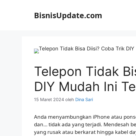
Langsung
ke
BisnisUpdate.com
isi
Telepon Tidak Bi
DIY Mudah Ini Te
15 Maret 2024
oleh
Dina Sari
Anda menyambungkan iPhone atau ponsel
dan… tidak ada yang terjadi. Mendesah bes
yang rusak atau berkarat hingga kabel d