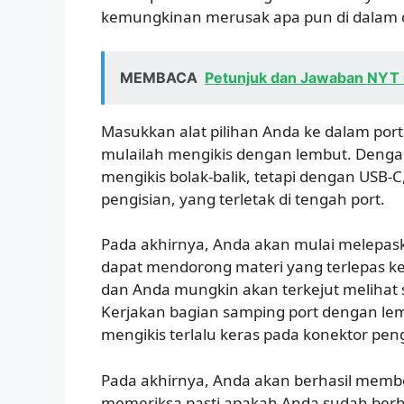
kemungkinan merusak apa pun di dalam 
MEMBACA
Petunjuk dan Jawaban NYT 
Masukkan alat pilihan Anda ke dalam port
mulailah mengikis dengan lembut. Dengan
mengikis bolak-balik, tetapi dengan USB-C
pengisian, yang terletak di tengah port.
Pada akhirnya, Anda akan mulai melepas
dapat mendorong materi yang terlepas ke
dan Anda mungkin akan terkejut melihat
Kerjakan bagian samping port dengan lembu
mengikis terlalu keras pada konektor pen
Pada akhirnya, Anda akan berhasil membe
memeriksa pasti apakah Anda sudah berh