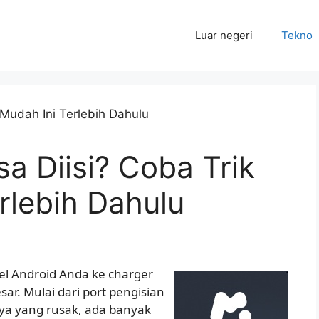
Luar negeri
Tekno
sa Diisi? Coba Trik
rlebih Dahulu
 Android Anda ke charger
ar. Mulai dari port pengisian
aya yang rusak, ada banyak