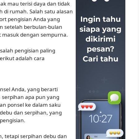
k mau terisi daya dan tidak
 di rumah. Salah satu alasan
rt pengisian Anda yang
n setelah berbulan-bulan
at masuk dengan sempurna.
salah pengisian paling
erikut adalah cara
nsel Anda, yang berarti
n serpihan apa pun yang
kan ponsel ke dalam saku
 debu dan serpihan, yang
pengisian.
h, tetapi serpihan debu dan