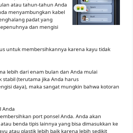
lan atau tahun-tahun Anda
 Anda menyambungkan kabel
enghalang padat yang
sepenuhnya dan mengisi
agus untuk membersihkannya karena kayu tidak
ama lebih dari enam bulan dan Anda mulai
stabil (terutama jika Anda harus
ngisi daya), maka sangat mungkin bahwa kotoran
l Anda
membersihkan port ponsel Anda. Anda akan
 atau benda tipis lainnya yang bisa dimasukkan ke
u atau plastik lebih baik karena lebih sedikit