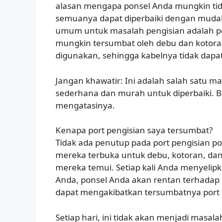
alasan mengapa ponsel Anda mungkin tida
semuanya dapat diperbaiki dengan mudah
umum untuk masalah pengisian adalah po
mungkin tersumbat oleh debu dan kotora
digunakan, sehingga kabelnya tidak dap
Jangan khawatir: Ini adalah salah satu ma
sederhana dan murah untuk diperbaiki. B
mengatasinya.
Kenapa port pengisian saya tersumbat?
Tidak ada penutup pada port pengisian po
mereka terbuka untuk debu, kotoran, da
mereka temui. Setiap kali Anda menyelip
Anda, ponsel Anda akan rentan terhadap
dapat mengakibatkan tersumbatnya port 
Setiap hari, ini tidak akan menjadi masala