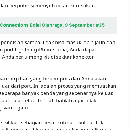
dan berpotensi menyebabkan kerusakan.
Connections Edisi Olahraga, 9 September #351
 pengisian sampai tidak bisa masuk lebih jauh dan
 port Lightning iPhone lama, Anda dapat
, Anda perlu mengikis di sekitar konektor
kan serpihan yang terkompres dan Anda akan
luar dari port. Ini adalah proses yang memuaskan
 seberapa banyak benda yang sebenarnya keluar.
t juga, tetapi berhati-hatilah agar tidak
gisian logam.
rsihkan sebagian besar kotoran. Sulit untuk
asil membersihkannya semua karena sulit untuk