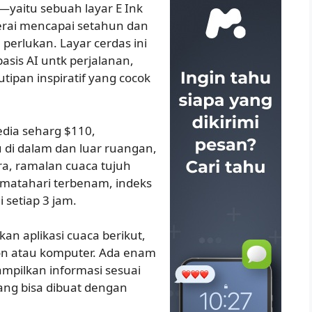
yaitu sebuah layar E Ink
erai mencapai setahun dan
perlukan. Layar cerdas ini
sis AI untk perjalanan,
tipan inspiratif yang cocok
edia seharg $110,
 di dalam dan luar ruangan,
ra, ramalan cuaca tujuh
 matahari terbenam, indeks
i setiap 3 jam.
an aplikasi cuaca berikut,
on atau komputer. Ada enam
mpilkan informasi sesuai
yang bisa dibuat dengan