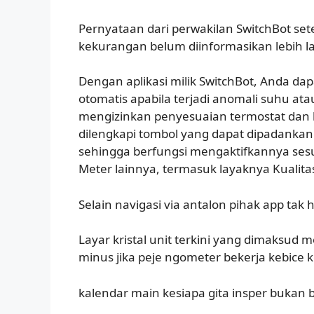
Pernyataan dari perwakilan SwitchBot set
kekurangan belum diinformasikan lebih la
Dengan aplikasi milik SwitchBot, Anda d
otomatis apabila terjadi anomali suhu a
mengizinkan penyesuaian termostat dan b
dilengkapi tombol yang dapat dipadankan
sehingga berfungsi mengaktifkannya sesua
Meter lainnya, termasuk layaknya Kualita
Selain navigasi via antalon pihak app ta
Layar kristal unit terkini yang dimaksu
minus jika peje ngometer bekerja kebic
kalendar main kesiapa gita insper bukan