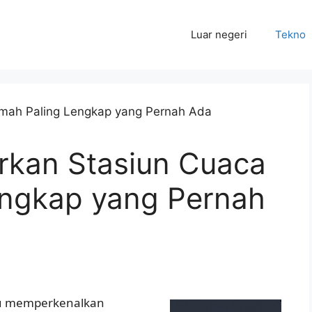
Luar negeri
Tekno
rkan Stasiun Cuaca
engkap yang Pernah
lu memperkenalkan