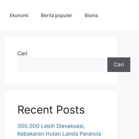
Ekonomi
Berita populer
Bisnis
Cari
Cari
Recent Posts
300.000 Lebih Dievakuasi,
Kebakaran Hutan Landa Perancis