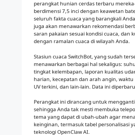
perangkat hunian cerdas terbaru mereka—
berdimensi 7,5 inci dengan keawetan bat
seluruh fakta cuaca yang barangkali Anda 
juga akan menawarkan rekomendasi berba
saran pakaian sesuai kondisi cuaca, dan ku
dengan ramalan cuaca di wilayah Anda.
Stasiun cuaca SwitchBot, yang sudah ters
menawarkan berbagai hal sekaligus: suhu
tingkat kelembapan, laporan kualitas uda
harian, kecepatan dan arah angin, waktu
UV terkini, dan lain-lain. Data ini diperbaru
Perangkat ini dirancang untuk menggantik
sehingga Anda tak mesti membuka telep
tema yang dapat di ubah-ubah agar mena
keinginan, termasuk tabel personalisasi 
teknologi OpenClaw AI.