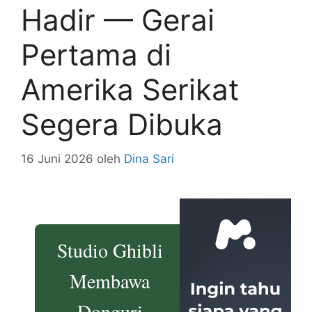
Hadir — Gerai
Pertama di
Amerika Serikat
Segera Dibuka
16 Juni 2026
oleh
Dina Sari
Studio Ghibli
Membawa
Donguri