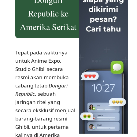
Republic ke
Amerika Serikat
Tepat pada waktunya
untuk Anime Expo,
Studio Ghibli secara
resmi akan membuka
cabang tetap
Donguri
Republic
, sebuah
jaringan ritel yang
secara eksklusif menjual
barang-barang resmi
Ghibli, untuk pertama
kalinya di Amerika