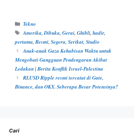
Kategori
Tekno
Tag
Amerika
,
Dibuka
,
Gerai
,
Ghibli
,
hadir
,
pertama
,
Resmi
,
Segera
,
Serikat
,
Studio
Anak-anak Gaza Kehabisan Waktu untuk
Mengobati Gangguan Pendengaran Akibat
Ledakan | Berita Konflik Israel-Palestina
RLUSD Ripple resmi tercatat di Gate,
Binance, dan OKX. Seberapa Besar Potensinya?
Cari