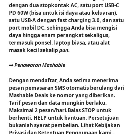
dengan dua stopkontak AC, satu port USB-C
PD 60W (bisa untuk isi daya atau keluaran),
satu USB-A dengan fast charging 3.0, dan satu
port mobil DC, sehingga Anda bisa mengisi
daya hingga enam perangkat sekaligus,
termasuk ponsel, laptop biasa, atau alat
masak kecil sekalip
pun
.
➡
Penawaran Mashable
Dengan mendaftar, Anda setima menerima
pesan pemasaran SMS otomatis berulang dari
Mashable Deals ke nomor yang diberikan.
Tarif pesan dan data mungkin berlaku.
Maksimal 2 pesan/hari.Balas STOP untuk
berhenti, HELP untuk bantuan. Persetujuan
bukanlah syarat pembelian. Lihat Kebijakan
Privasi dan Ketentuan Penggunaan kami.