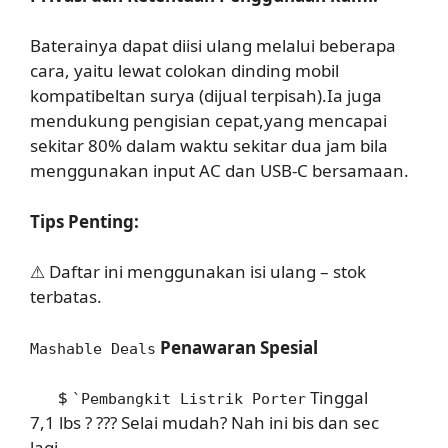
Baterainya dapat diisi ulang melalui beberapa
cara, yaitu lewat colokan dinding mobil
kompatibeltan surya (dijual terpisah).Ia juga
mendukung pengisian cepat,yang mencapai
sekitar 80% dalam waktu sekitar dua jam bila
menggunakan input AC dan USB-C bersamaan.
Tips Penting:
⚠ Daftar ini menggunakan isi ulang – stok
terbatas.
Penawaran Spesial
Mashable Deals
$
Tinggal
`Pembangkit Listrik Porter
7,1 lbs ? ??? Selai mudah? Nah ini bis dan sec
lagi…