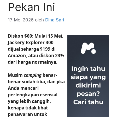
Pekan Ini
17 Mei 2026
oleh
Dina Sari
Diskon $60: Mulai 15 Mei,
Jackery Explorer 300
dijual seharga $199 di
Amazon, atau diskon 23%
dari harga normalnya.
Musim
camping
benar-
benar sudah tiba, dan jika
Anda mencari
perlengkapan esensial
yang lebih canggih,
kenapa tidak lihat
penawaran untuk