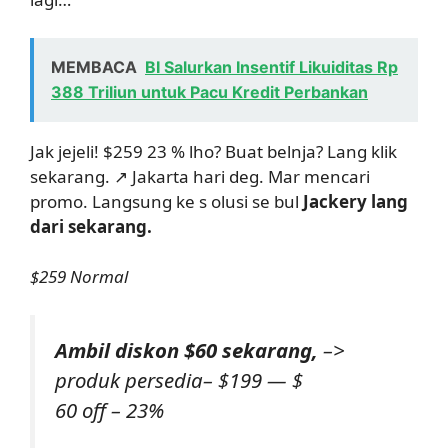
MEMBACA
BI Salurkan Insentif Likuiditas Rp
388 Triliun untuk Pacu Kredit Perbankan
Jak jejeli! $259 23 % lho? Buat belnja? Lang klik
sekarang. ↗ Jakarta hari deg. Mar mencari
promo. Langsung ke s olusi se bul
Jackery lang
dari sekarang.
$259 Normal
Ambil diskon $60 sekarang,
–>
produk persedia– $199 — $
60 off – 23%