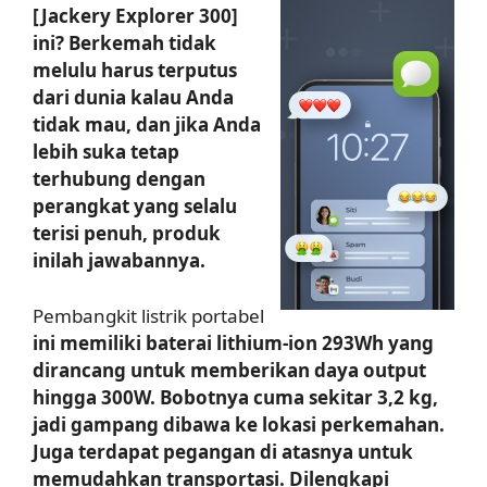
[Jackery Explorer 300]
ini? Berkemah tidak
melulu harus terputus
dari dunia kalau Anda
tidak mau, dan jika Anda
lebih suka tetap
terhubung dengan
perangkat yang selalu
terisi penuh, produk
inilah jawabannya.
Pembangkit listrik portabel
ini memiliki baterai lithium-ion 293Wh yang
dirancang untuk memberikan daya output
hingga 300W. Bobotnya cuma sekitar 3,2 kg,
jadi gampang dibawa ke lokasi perkemahan.
Juga terdapat pegangan di atasnya untuk
memudahkan transportasi. Dilengkapi