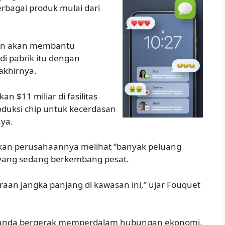
erbagai produk mulai dari
an akan membantu
i pabrik itu dengan
akhirnya.
n $11 miliar di fasilitas
duksi chip untuk kecerdasan
nya.
kan perusahaannya melihat “banyak peluang
a yang sedang berkembang pesat.
aan jangka panjang di kawasan ini,” ujar Fouquet
 Belanda bergerak memperdalam hubungan ekonomi,