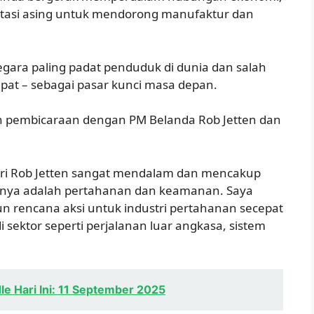
estasi asing untuk mendorong manufaktur dan
gara paling padat penduduk di dunia dan salah
at – sebagai pasar kunci masa depan.
 pembicaraan dengan PM Belanda Rob Jetten dan
ri Rob Jetten sangat mendalam dan mencakup
 satunya adalah pertahanan dan keamanan. Saya
 rencana aksi untuk industri pertahanan secepat
 sektor seperti perjalanan luar angkasa, sistem
e Hari Ini: 11 September 2025