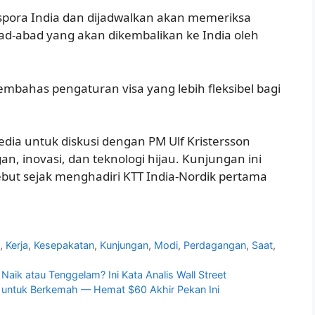
aspora India dan dijadwalkan akan memeriksa
d-abad yang akan dikembalikan ke India oleh
mbahas pengaturan visa yang lebih fleksibel bagi
dia untuk diskusi dengan PM Ulf Kristersson
, inovasi, dan teknologi hijau. Kunjungan ini
ebut sejak menghadiri KTT India-Nordik pertama
l
,
Kerja
,
Kesepakatan
,
Kunjungan
,
Modi
,
Perdagangan
,
Saat
,
ik atau Tenggelam? Ini Kata Analis Wall Street
 untuk Berkemah — Hemat $60 Akhir Pekan Ini