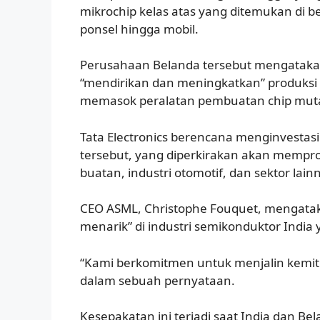
mikrochip kelas atas yang ditemukan di b
ponsel hingga mobil.
Perusahaan Belanda tersebut mengatak
“mendirikan dan meningkatkan” produksi d
memasok peralatan pembuatan chip mut
Tata Electronics berencana menginvestasika
tersebut, yang diperkirakan akan mempro
buatan, industri otomotif, dan sektor lain
CEO ASML, Christophe Fouquet, mengata
menarik” di industri semikonduktor Indi
“Kami berkomitmen untuk menjalin kemitr
dalam sebuah pernyataan.
Kesepakatan ini terjadi saat India dan