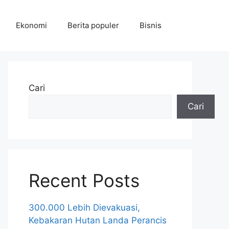
Ekonomi
Berita populer
Bisnis
Cari
Cari
Recent Posts
300.000 Lebih Dievakuasi,
Kebakaran Hutan Landa Perancis