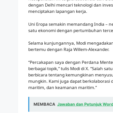
dengan Delhi mencari teknologi dan inv
menciptakan lapangan kerja.
Uni Eropa semakin memandang India – ne
satu ekonomi dengan pertumbuhan tercep
Selama kunjungannya, Modi mengadakan
bertemu dengan Raja Willem-Alexander.
“Percakapan saya dengan Perdana Mente
berbagai topik,” tulis Modi di X. “Salah
berbicara tentang kemungkinan menyusun
mungkin. Kami juga dapat berkolaborasi di
maritim, dan keamanan maritim.”
MEMBACA
Jawaban dan Petunjuk Wordl