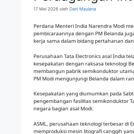
17 Mei 2026
oleh
Dani Maulana
Perdana Menteri India Narendra Modi m
pembicaraannya dengan PM Belanda juga
kerja sama dalam bidang pertahanan da
Perusahaan Tata Electronics asal India t
kesepakatan dengan raksasa teknologi B
membangun pabrik semikonduktor utama d
PM Modi mengunjungi Belanda dalam ran
Kesepakatan yang diumumkan pada Sabtu
pengembangan fasilitas semikonduktor Tat
negara bagian asal Modi.
ASML, perusahaan teknologi terbesar di Er
memproduksi mesin litografi canggih y