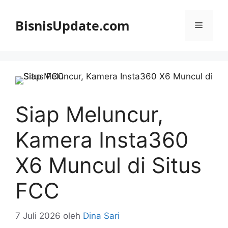
Langsung
ke
BisnisUpdate.com
Menu
isi
Siap Meluncur,
Kamera Insta360
X6 Muncul di Situs
FCC
7 Juli 2026
oleh
Dina Sari