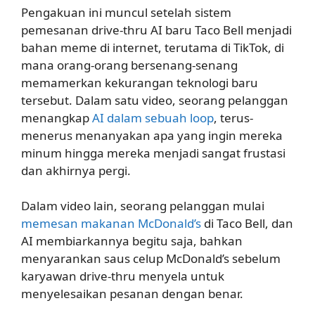
Pengakuan ini muncul setelah sistem
pemesanan drive-thru AI baru Taco Bell menjadi
bahan meme di internet, terutama di TikTok, di
mana orang-orang bersenang-senang
memamerkan kekurangan teknologi baru
tersebut. Dalam satu video, seorang pelanggan
menangkap
AI dalam sebuah loop
, terus-
menerus menanyakan apa yang ingin mereka
minum hingga mereka menjadi sangat frustasi
dan akhirnya pergi.
Dalam video lain, seorang pelanggan mulai
memesan makanan McDonald’s
di Taco Bell, dan
AI membiarkannya begitu saja, bahkan
menyarankan saus celup McDonald’s sebelum
karyawan drive-thru menyela untuk
menyelesaikan pesanan dengan benar.