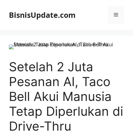
Langsung
ke
BisnisUpdate.com
Menu
isi
Setelah 2 Juta
Pesanan AI, Taco
Bell Akui Manusia
Tetap Diperlukan di
Drive-Thru