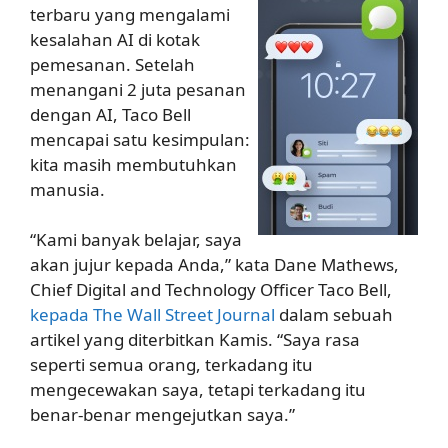
terbaru yang mengalami
kesalahan AI di kotak
pemesanan. Setelah
menangani 2 juta pesanan
dengan AI, Taco Bell
mencapai satu kesimpulan:
kita masih membutuhkan
manusia.
“Kami banyak belajar, saya
akan jujur kepada Anda,” kata Dane Mathews,
Chief Digital and Technology Officer Taco Bell,
kepada The Wall Street Journal
dalam sebuah
artikel yang diterbitkan Kamis. “Saya rasa
seperti semua orang, terkadang itu
mengecewakan saya, tetapi terkadang itu
benar-benar mengejutkan saya.”