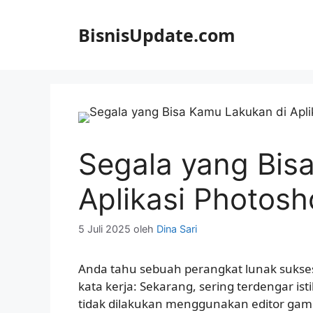
Langsung
ke
BisnisUpdate.com
isi
Segala yang Bis
Aplikasi Photosh
5 Juli 2025
oleh
Dina Sari
Anda tahu sebuah perangkat lunak sukse
kata kerja: Sekarang, sering terdengar isti
tidak dilakukan menggunakan editor ga