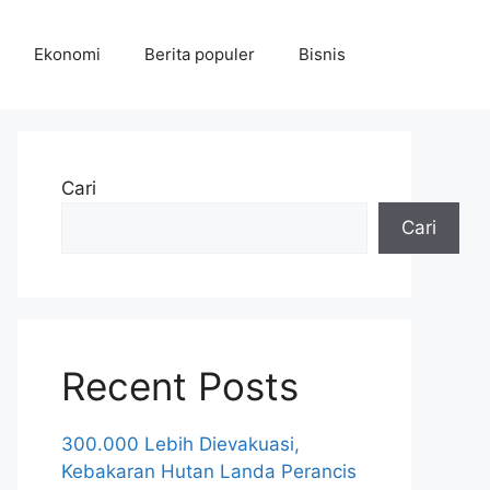
Ekonomi
Berita populer
Bisnis
Cari
Cari
Recent Posts
300.000 Lebih Dievakuasi,
Kebakaran Hutan Landa Perancis