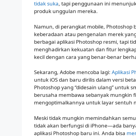
tidak suka
, tapi penggunaan ini menunj
produk unggulan mereka.
Namun, di perangkat mobile, Photoshop 
keberadaan atau pengenalan merek yang 
berbagai aplikasi Photoshop resmi, tapi t
menghadirkan kekuatan dan fitur lengkap
kecil dengan cara yang benar-benar berha
Sekarang, Adobe mencoba lagi:
Aplikasi 
untuk iOS dan baru dirilis dalam versi bet
Photoshop yang “didesain ulang” untuk sm
berusaha membawa sebanyak mungkin fitur
mengoptimalkannya untuk layar sentuh m
Meski tidak mungkin memindahkan sem
tidak akan berfungsi di iPhone—ada banyak
aplikasi Photoshop baru ini. Anda bisa
men