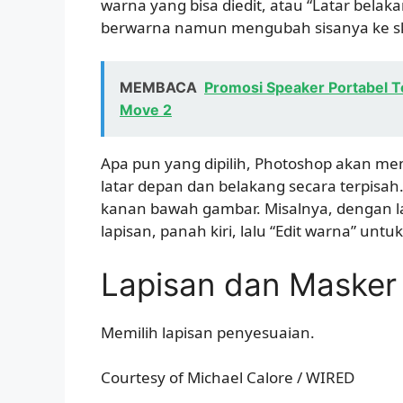
warna yang bisa diedit, atau “Latar bel
berwarna namun mengubah sisanya ke sk
MEMBACA
Promosi Speaker Portabel T
Move 2
Apa pun yang dipilih, Photoshop akan me
latar depan dan belakang secara terpisah.
kanan bawah gambar. Misalnya, dengan la
lapisan, panah kiri, lalu “Edit warna” unt
Lapisan dan Masker
Memilih lapisan penyesuaian.
Courtesy of Michael Calore / WIRED