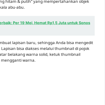
akang hitam & putih” yang mempertahankan objek
ala abu-abu.
erbaik: Per 19 Mei, Hemat Rp1,5 Juta untuk Sonos
mbuat lapisan baru, sehingga Anda bisa mengedit
 Lapisan bisa diakses melalui thumbnail di pojok
tar belakang warna solid, ketuk thumbnail
uk mengganti warna.