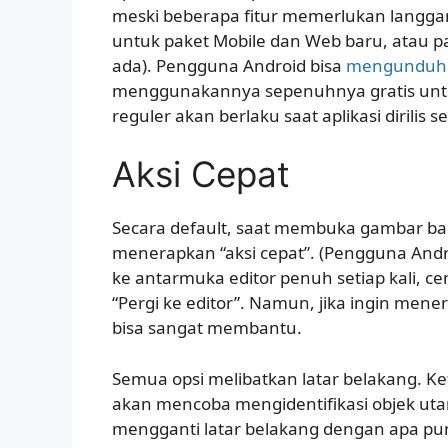
meski beberapa fitur memerlukan langga
untuk paket Mobile dan Web baru, atau 
ada). Pengguna Android bisa
mengunduh v
menggunakannya sepenuhnya gratis untu
reguler akan berlaku saat aplikasi dirilis s
Aksi Cepat
Secara default, saat membuka gambar baru
menerapkan “aksi cepat”. (Pengguna Android
ke antarmuka editor penuh setiap kali, ce
“Pergi ke editor”. Namun, jika ingin mene
bisa sangat membantu.
Semua opsi melibatkan latar belakang. K
akan mencoba mengidentifikasi objek u
mengganti latar belakang dengan apa pun.