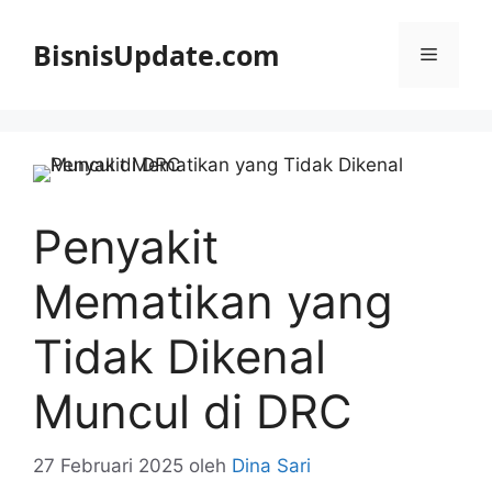
Langsung
ke
BisnisUpdate.com
Menu
isi
Penyakit
Mematikan yang
Tidak Dikenal
Muncul di DRC
27 Februari 2025
oleh
Dina Sari