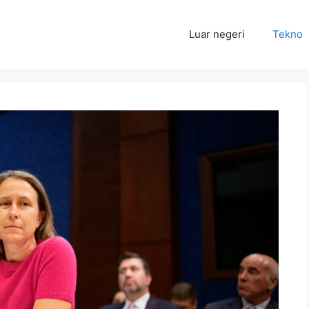
Luar negeri
Tekno