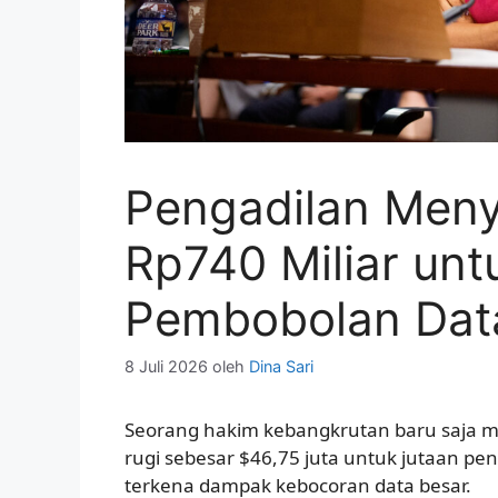
Pengadilan Menye
Rp740 Miliar unt
Pembobolan Da
8 Juli 2026
oleh
Dina Sari
Seorang hakim kebangkrutan baru saja m
rugi sebesar $46,75 juta untuk jutaan 
terkena dampak kebocoran data besar.