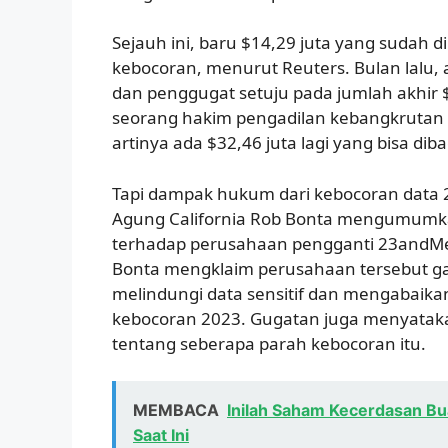
Sejauh ini, baru $14,29 juta yang sudah 
kebocoran, menurut Reuters. Bulan lalu,
dan penggugat setuju pada jumlah akhir $
seorang hakim pengadilan kebangkrutan di
artinya ada $32,46 juta lagi yang bisa dib
Tapi dampak hukum dari kebocoran data 20
Agung California Rob Bonta mengumumk
terhadap perusahaan pengganti 23andMe,
Bonta mengklaim perusahaan tersebut g
melindungi data sensitif dan mengabaika
kebocoran 2023. Gugatan juga menyata
tentang seberapa parah kebocoran itu.
MEMBACA
Inilah Saham Kecerdasan Bu
Saat Ini