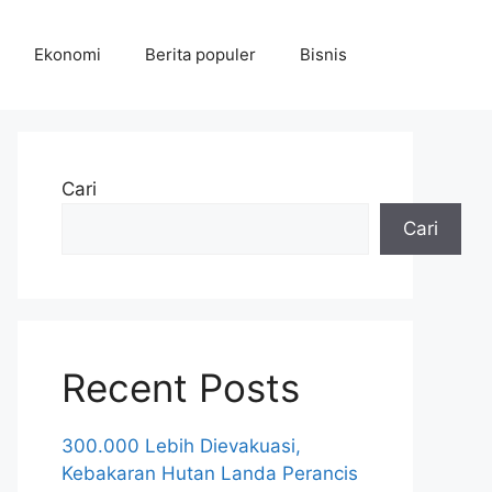
Ekonomi
Berita populer
Bisnis
Cari
Cari
Recent Posts
300.000 Lebih Dievakuasi,
Kebakaran Hutan Landa Perancis