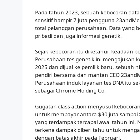
Pada tahun 2023, sebuah kebocoran data
sensitif hampir 7 juta pengguna 23andMe,
total pelanggan perusahaan. Data yang bo
pribadi dan juga informasi genetik.
Sejak kebocoran itu diketahui, keadaan
Perusahaan tes genetik ini mengajukan 
2025 dan dijual ke pemilik baru, sebuah n
pendiri bersama dan mantan CEO 23andMe
Perusahaan induk layanan tes DNA itu se
sebagai Chrome Holding Co.
Gugatan class action menyusul kebocora
untuk membayar antara $30 juta sampai 
yang terdampak tercapai awal tahun ini
terkena dampak diberi tahu untuk mengaj
dengan batas akhir pada Februari.