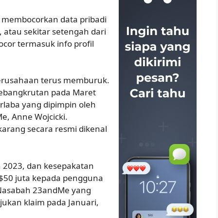
 membocorkan data pribadi
 atau sekitar setengah dari
cor termasuk info profil
 perusahaan terus memburuk.
kebangkrutan pada Maret
irlaba yang dipimpin oleh
, Anne Wojcicki.
karang secara resmi dikenal
n 2023, dan kesepakatan
$50 juta kepada pengguna
. Nasabah 23andMe yang
ukan klaim pada Januari,