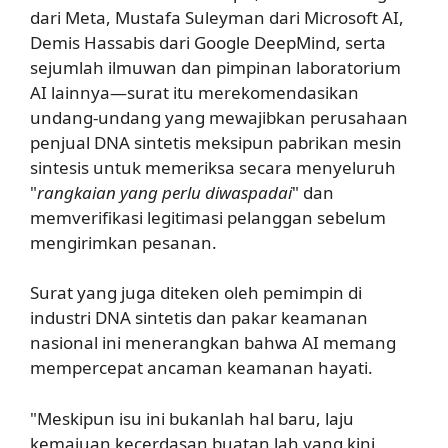
dari Meta, Mustafa Suleyman dari Microsoft AI,
Demis Hassabis dari Google DeepMind, serta
sejumlah ilmuwan dan pimpinan laboratorium
AI lainnya—surat itu merekomendasikan
undang-undang yang mewajibkan perusahaan
penjual DNA sintetis meksipun pabrikan mesin
sintesis untuk memeriksa secara menyeluruh
"
rangkaian yang perlu diwaspadai
" dan
memverifikasi legitimasi pelanggan sebelum
mengirimkan pesanan.
Surat yang juga diteken oleh pemimpin di
industri DNA sintetis dan pakar keamanan
nasional ini menerangkan bahwa AI memang
mempercepat ancaman keamanan hayati.
"Meskipun isu ini bukanlah hal baru, laju
kemajuan kecerdasan buatan lah yang kini