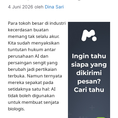
4 Juni 2026
oleh
Dina Sari
Para tokoh besar di industri
kecerdasan buatan
memang tak selalu akur.
Kita sudah menyaksikan
tuntutan hukum antar
perusahaan AI dan
persaingan sengit yang
berubah jadi pertikaian
terbuka. Namun ternyata
mereka sepakat pada
setidaknya satu hal: AI
tidak boleh digunakan
untuk membuat senjata
biologis.