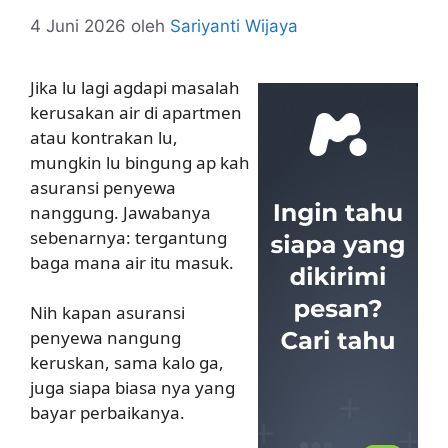
4 Juni 2026
oleh
Sariyanti Wijaya
Jika lu lagi agdapi masalah
kerusakan air di apartmen
atau kontrakan lu,
mungkin lu bingung ap kah
asuransi penyewa
nanggung. Jawabanya
sebenarnya: tergantung
baga mana air itu masuk.
Nih kapan asuransi
penyewa nangung
keruskan, sama kalo ga,
juga siapa biasa nya yang
bayar perbaikanya.