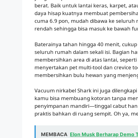
berat. Baik untuk lantai keras, karpet, ata
daya hisap kuatnya membuat pembersiha
cuma 6.9 pon, mudah dibawa ke seluruh 
rendah sehingga bisa masuk ke bawah fur
Baterainya tahan hingga 40 menit, cuku
seluruh rumah dalam sekali isi. Bagian ha
membersihkan area di atas lantai, seperti
menyertakan pet multi-tool dan crevice 
membersihkan bulu hewan yang menjeng
Vacuum nirkabel Shark ini juga dilengkapi
kamu bisa membuang kotoran tanpa mengo
penyimpanan mandiri—tinggal cabut hand
praktis bahkan di ruang sempit. Oh ya, me
MEMBACA
Elon Musk Berharap Demo T