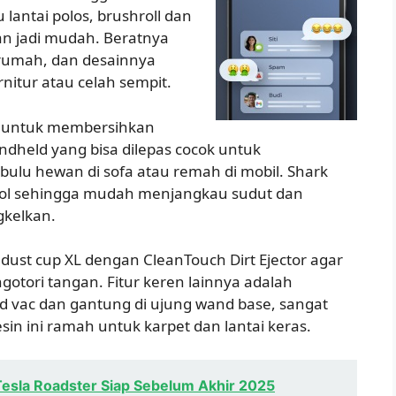
u lantai polos, brushroll dan
n jadi mudah. Beratnya
rumah, dan desainnya
nitur atau celah sempit.
p untuk membersihkan
ndheld yang bisa dilepas cocok untuk
 bulu hewan di sofa atau remah di mobil. Shark
tool sehingga mudah menjangkau sudut dan
kelkan.
 dust cup XL dengan CleanTouch Dirt Ejector agar
tori tangan. Fitur keren lainnya adalah
 vac dan gantung di ujung wand base, sangat
sin ini ramah untuk karpet dan lantai keras.
esla Roadster Siap Sebelum Akhir 2025