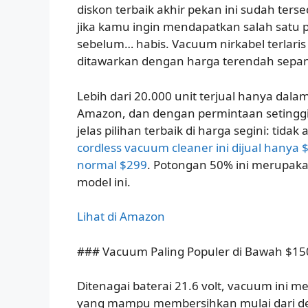
diskon terbaik akhir pekan ini sudah ters
jika kamu ingin mendapatkan salah satu
sebelum… habis. Vacuum nirkabel terlaris
ditawarkan dengan harga terendah sepa
Lebih dari 20.000 unit terjual hanya dal
Amazon, dan dengan permintaan setinggi in
jelas pilihan terbaik di harga segini: tida
cordless vacuum cleaner ini dijual hanya 
normal $299
. Potongan 50% ini merupaka
model ini.
Lihat di Amazon
### Vacuum Paling Populer di Bawah $15
Ditenagai baterai 21.6 volt, vacuum ini me
yang mampu membersihkan mulai dari de