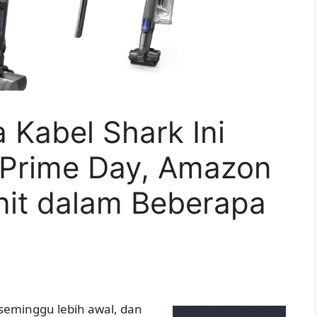
 Kabel Shark Ini
i Prime Day, Amazon
nit dalam Beberapa
eminggu lebih awal, dan