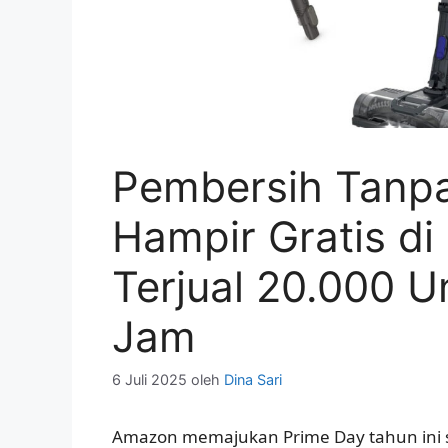
Pembersih Tanpa
Hampir Gratis d
Terjual 20.000 U
Jam
6 Juli 2025
oleh
Dina Sari
Amazon memajukan Prime Day tahun ini s