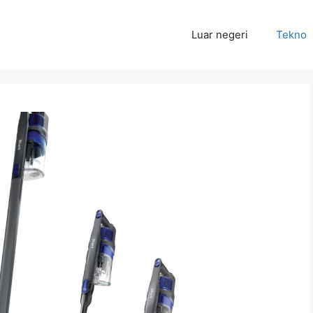
Luar negeri
Tekno