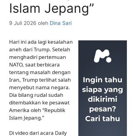
Islam Jepang”
9 Juli 2026
oleh
Dina Sari
Hari ini ada lagi kesalahan
aneh dari Trump. Setelah
menghadiri pertemuan
NATO, saat berbicara
tentang masalah dengan
Iran, Trump terlihat salah
menyebut nama negara.
Dia bilang rudal sudah
ditembakkan ke pesawat
Amerika oleh “Republik
Islam Jepang.”
Di video dari acara Daily