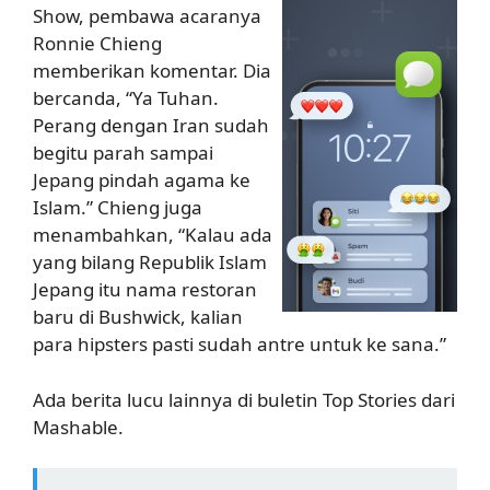
Show, pembawa acaranya
Ronnie Chieng
memberikan komentar. Dia
bercanda, “Ya Tuhan.
Perang dengan Iran sudah
begitu parah sampai
Jepang pindah agama ke
Islam.” Chieng juga
menambahkan, “Kalau ada
yang bilang Republik Islam
Jepang itu nama restoran
baru di Bushwick, kalian
para hipsters pasti sudah antre untuk ke sana.”
Ada berita lucu lainnya di buletin Top Stories dari
Mashable.