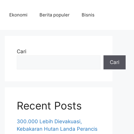
Ekonomi
Berita populer
Bisnis
Cari
Cari
Recent Posts
300.000 Lebih Dievakuasi,
Kebakaran Hutan Landa Perancis