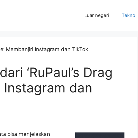
Luar negeri
Tekno
dari ‘RuPaul’s Drag
i Instagram dan
ata bisa menjelaskan