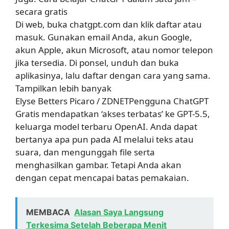
secara gratis
Di web, buka chatgpt.com dan klik daftar atau
masuk. Gunakan email Anda, akun Google,
akun Apple, akun Microsoft, atau nomor telepon
jika tersedia. Di ponsel, unduh dan buka
aplikasinya, lalu daftar dengan cara yang sama.
Tampilkan lebih banyak
Elyse Betters Picaro / ZDNETPengguna ChatGPT
Gratis mendapatkan ‘akses terbatas’ ke GPT-5.5,
keluarga model terbaru OpenAI. Anda dapat
bertanya apa pun pada AI melalui teks atau
suara, dan mengunggah file serta
menghasilkan gambar. Tetapi Anda akan
dengan cepat mencapai batas pemakaian.
MEMBACA
Alasan Saya Langsung
Terkesima Setelah Beberapa Menit