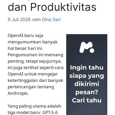
dan Produktivitas
9 Juli 2026
oleh
Dina Sari
OpenAI baru saja
mengumumkan banyak
hal besar hari ini.
Pengumuman ini memang
penting, tetapi sejujurnya,
ini juga terlihat seperti cara
OpenAI untuk mengejar
ketertinggalan dari banyak
perbincangan tentang
Anthropic.
Yang paling utama adalah
tiga model baru: GPT-5.6