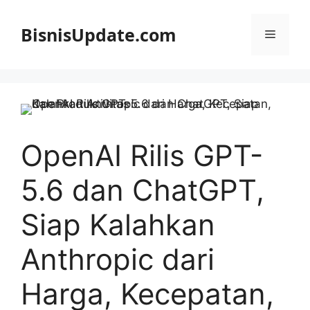
Langsung
ke
BisnisUpdate.com
Menu
isi
OpenAI Rilis GPT-
5.6 dan ChatGPT,
Siap Kalahkan
Anthropic dari
Harga, Kecepatan,