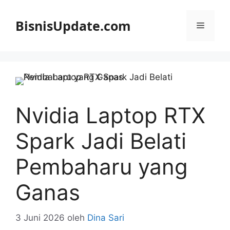
Langsung
ke
BisnisUpdate.com
Menu
isi
Nvidia Laptop RTX
Spark Jadi Belati
Pembaharu yang
Ganas
3 Juni 2026
oleh
Dina Sari