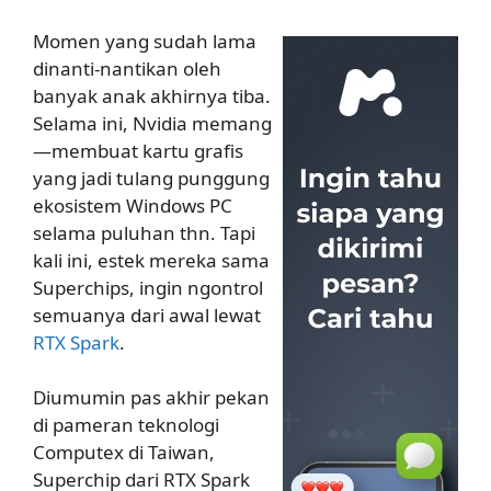
Momen yang sudah lama
dinanti-nantikan oleh
banyak anak akhirnya tiba.
Selama ini, Nvidia memang
—membuat kartu grafis
yang jadi tulang punggung
ekosistem Windows PC
selama puluhan thn. Tapi
kali ini, estek mereka sama
Superchips, ingin ngontrol
semuanya dari awal lewat
RTX Spark
.
Diumumin pas akhir pekan
di pameran teknologi
Computex di Taiwan,
Superchip dari RTX Spark