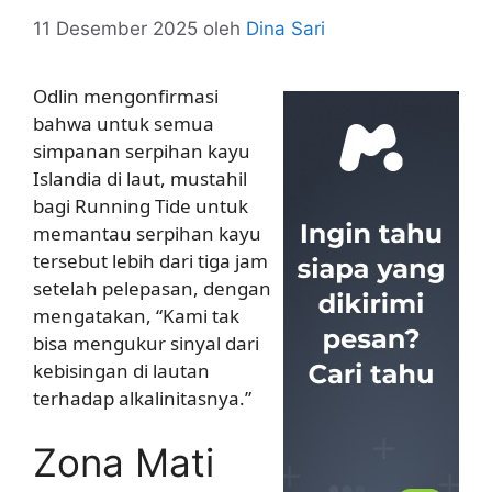
11 Desember 2025
oleh
Dina Sari
Odlin mengonfirmasi
bahwa untuk semua
simpanan serpihan kayu
Islandia di laut, mustahil
bagi Running Tide untuk
memantau serpihan kayu
tersebut lebih dari tiga jam
setelah pelepasan, dengan
mengatakan, “Kami tak
bisa mengukur sinyal dari
kebisingan di lautan
terhadap alkalinitasnya.”
Zona Mati