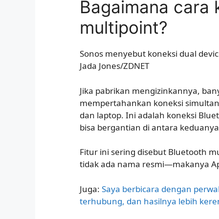
Bagaimana cara k
multipoint?
Sonos menyebut koneksi dual device
Jada Jones/ZDNET
Jika pabrikan mengizinkannya, ba
mempertahankan koneksi simultan 
dan laptop. Ini adalah koneksi Blu
bisa bergantian di antara kedua
Fitur ini sering disebut Bluetooth m
tidak ada nama resmi—makanya A
Juga:
Saya berbicara dengan perwa
terhubung, dan hasilnya lebih kere