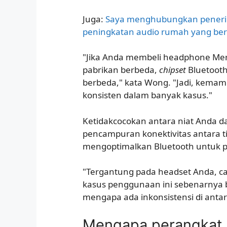
Juga:
Saya menghubungkan penerima
peningkatan audio rumah yang be
"Jika Anda membeli headphone Merek
pabrikan berbeda,
chipset
Bluetooth
berbeda," kata Wong. "Jadi, kemam
konsisten dalam banyak kasus."
Ketidakcocokan antara niat Anda d
pencampuran konektivitas antara ti
mengoptimalkan Bluetooth untuk p
"Tergantung pada headset Anda, car
kasus penggunaan ini sebenarnya b
mengapa ada inkonsistensi di antar
Mengapa perangkat b