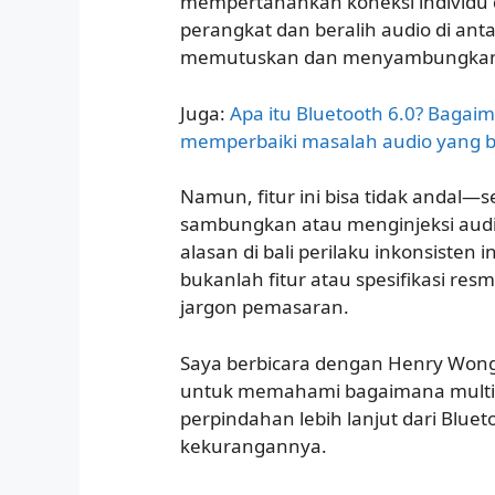
mempertahankan koneksi individu 
perangkat dan beralih audio di ant
memutuskan dan menyambungkan 
Juga:
Apa itu Bluetooth 6.0? Bagai
memperbaiki masalah audio yang bi
Namun, fitur ini bisa tidak andal—s
sambungkan atau menginjeksi audio
alasan di bali perilaku inkonsisten in
bukanlah fitur atau spesifikasi resm
jargon pemasaran.
Saya berbicara dengan Henry Wong,
untuk memahami bagaimana multip
perpindahan lebih lanjut dari Bluet
kekurangannya.