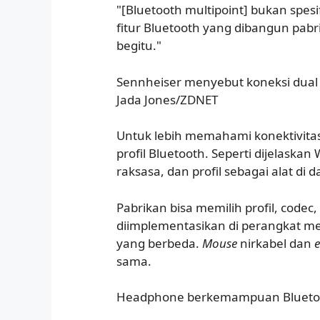
"[Bluetooth multipoint] bukan spesi
fitur Bluetooth yang dibangun pabr
begitu."
Sennheiser menyebut koneksi dual d
Jada Jones/ZDNET
Untuk lebih memahami konektivita
profil Bluetooth. Seperti dijelask
raksasa, dan profil sebagai alat di 
Pabrikan bisa memilih profil, codec
diimplementasikan di perangkat mere
yang berbeda.
Mouse
nirkabel dan
sama.
Headphone berkemampuan Bluetoo