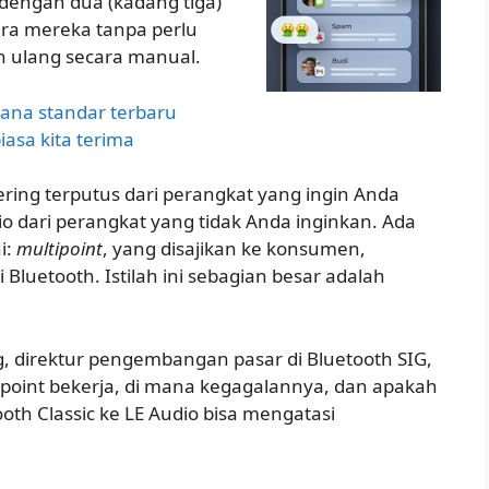
dengan dua (kadang tiga)
ara mereka tanpa perlu
ulang secara manual.
mana standar terbaru
asa kita terima
ering terputus dari perangkat yang ingin Anda
 dari perangkat yang tidak Anda inginkan. Ada
i:
multipoint
, yang disajikan ke konsumen,
i Bluetooth. Istilah ini sebagian besar adalah
 direktur pengembangan pasar di Bluetooth SIG,
oint bekerja, di mana kegagalannya, dan apakah
ooth Classic ke LE Audio bisa mengatasi