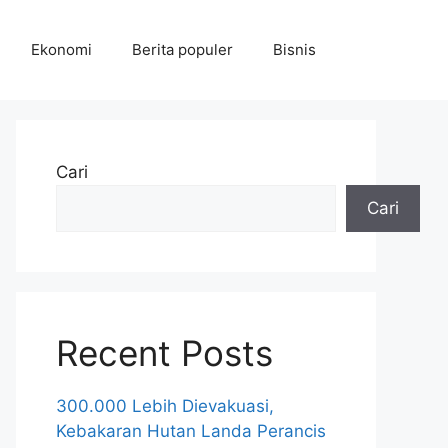
Ekonomi
Berita populer
Bisnis
Cari
Cari
Recent Posts
300.000 Lebih Dievakuasi,
Kebakaran Hutan Landa Perancis