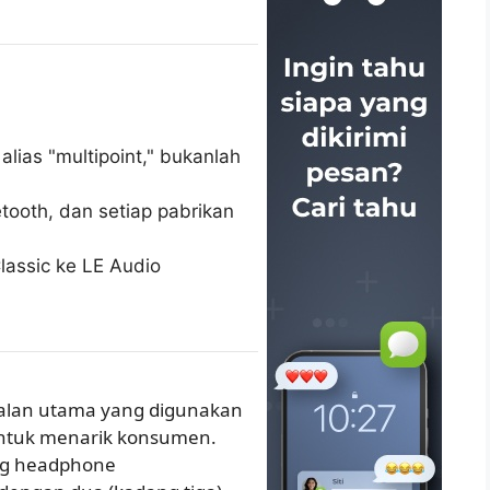
alias "multipoint," bukanlah
etooth, dan setiap pabrikan
Classic ke LE Audio
jualan utama yang digunakan
ntuk menarik konsumen.
ng headphone