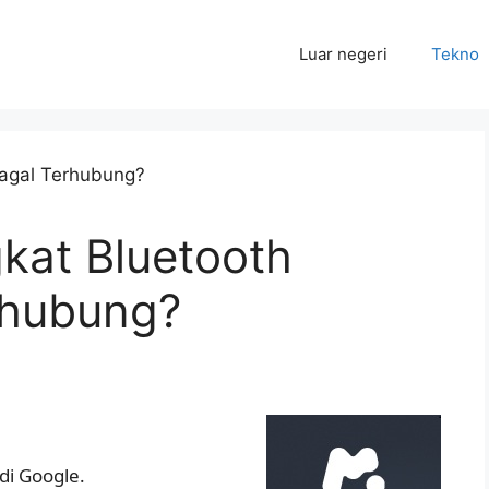
Luar negeri
Tekno
at Bluetooth
rhubung?
di Google.