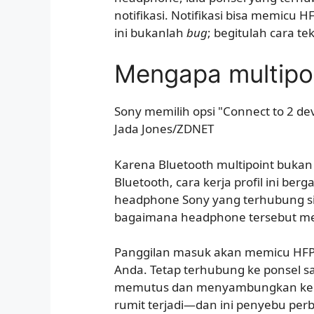
notifikasi. Notifikasi bisa memicu
ini bukanlah
bug
; begitulah cara te
Mengapa multipoi
Sony memilih opsi "Connect to 2 devi
Jada Jones/ZDNET
Karena Bluetooth multipoint bukan 
Bluetooth, cara kerja profil ini ber
headphone Sony yang terhubung sim
bagaimana headphone tersebut me
Panggilan masuk akan memicu HFP 
Anda. Tetap terhubung ke ponsel s
memutus dan menyambungkan kembal
rumit terjadi—dan ini penyebu per