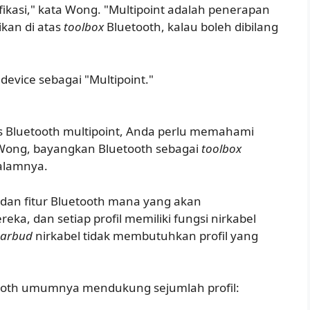
fikasi," kata Wong. "Multipoint adalah penerapan
ikan di atas
toolbox
Bluetooth, kalau boleh dibilang
evice sebagai "Multipoint."
s Bluetooth multipoint, Anda perlu memahami
an Wong, bayangkan Bluetooth sebagai
toolbox
dalamnya.
, dan fitur Bluetooth mana yang akan
ka, dan setiap profil memiliki fungsi nirkabel
earbud
nirkabel tidak membutuhkan profil yang
th umumnya mendukung sejumlah profil: