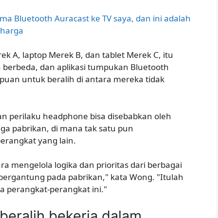
 Bluetooth Auracast ke TV saya, dan ini adalah
rharga
 A, laptop Merek B, dan tablet Merek C, itu
 berbeda, dan aplikasi tumpukan Bluetooth
puan untuk beralih di antara mereka tidak
an perilaku headphone bisa disebabkan oleh
ga pabrikan, di mana tak satu pun
erangkat yang lain.
a mengelola logika dan prioritas dari berbagai
ergantung pada pabrikan," kata Wong. "Itulah
a perangkat-perangkat ini."
eralih bekerja dalam