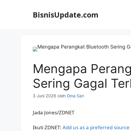
Langsung
ke
BisnisUpdate.com
isi
Mengapa Perangk
Sering Gagal Te
3 Juni 2026
oleh
Dina Sari
Jada Jones/ZDNET
Ikuti ZDNET:
Add us as a preferred source