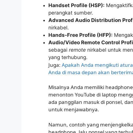
Handset Profile (HSP):
Mengaktifka
perangkat sumber.
Advanced Audio Distribution Prof
nirkabel.
Hands-Free Profile (HFP):
Mengakti
Audio/Video Remote Control Profi
sebagai
remote
nirkabel untuk men
yang terhubung.
Juga:
Apakah Anda mengikuti atura
Anda di masa depan akan berterim
Misalnya Anda memiliki headphone 
menonton YouTube di laptop mengg
ada panggilan masuk di ponsel, d
untuk menjawabnya.
Namun, contoh yang menjengkelka
headphone, lalu ponsel yang terhu