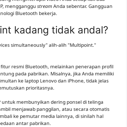
 HFP, mengganggu
stream
Anda sebentar. Gangguan
knologi Bluetooth bekerja.
nt kadang tidak andal?
ces simultaneously" alih-alih "Multipoint."
fitur resmi Bluetooth, melainkan penerapan profil
gantung pada pabrikan. Misalnya, jika Anda memiliki
ultan ke laptop Lenovo dan iPhone, tidak jelas
mutuskan prioritasnya.
untuk membunyikan dering ponsel di telinga
ambil menjawab panggilan, atau secara otomatis
i ke pemutar media lainnya, di sinilah hal
bedaan antar pabrikan.