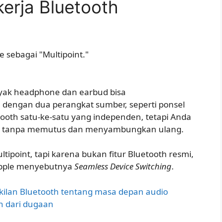
erja Bluetooth
 sebagai "Multipoint."
nyak headphone dan earbud bisa
dengan dua perangkat sumber, seperti ponsel
etooth satu-ke-satu yang independen, tetapi Anda
nya tanpa memutus dan menyambungkan ulang.
ultipoint, tapi karena bukan fitur Bluetooth resmi,
pple menyebutnya
Seamless Device Switching
.
kilan Bluetooth tentang masa depan audio
n dari dugaan