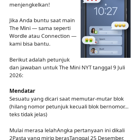
menjengkelkan!
Jika Anda buntu saat main
The Mini — sama seperti
Wordle atau Connection —
kami bisa bantu.
Berikut adalah petunjuk
dan jawaban untuk The Mini NYT tanggal 9 Juli
2026:
Mendatar
Sesuatu yang dicari saat memutar-mutar blok
(hilang nomor petunjuk kecuali blok bernomor…
teks tidak jelas)
Mulai merasa lelahAngka pertanyaan ini dikali
2Pasta yang mirip berasTanggal 25 Desember,