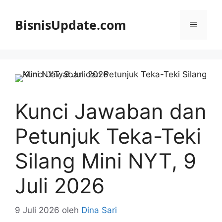
Langsung
ke
BisnisUpdate.com
Menu
isi
Kunci Jawaban dan
Petunjuk Teka-Teki
Silang Mini NYT, 9
Juli 2026
9 Juli 2026
oleh
Dina Sari