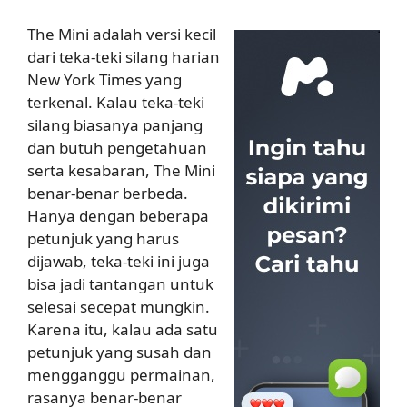
The Mini adalah versi kecil
dari teka-teki silang harian
New York Times yang
terkenal. Kalau teka-teki
silang biasanya panjang
dan butuh pengetahuan
serta kesabaran, The Mini
benar-benar berbeda.
Hanya dengan beberapa
petunjuk yang harus
dijawab, teka-teki ini juga
bisa jadi tantangan untuk
selesai secepat mungkin.
Karena itu, kalau ada satu
petunjuk yang susah dan
mengganggu permainan,
rasanya benar-benar