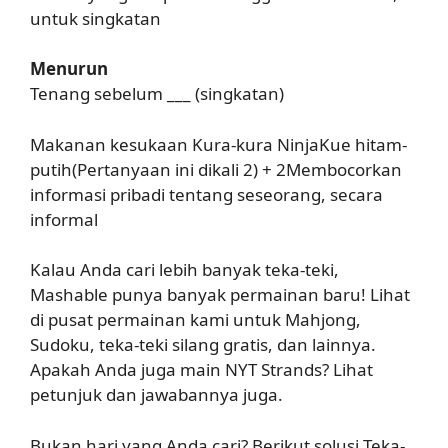
untuk singkatan
Menurun
Tenang sebelum ___ (singkatan)
Makanan kesukaan Kura-kura NinjaKue hitam-
putih(Pertanyaan ini dikali 2) + 2Membocorkan
informasi pribadi tentang seseorang, secara
informal
Kalau Anda cari lebih banyak teka-teki,
Mashable punya banyak permainan baru! Lihat
di pusat permainan kami untuk Mahjong,
Sudoku, teka-teki silang gratis, dan lainnya.
Apakah Anda juga main NYT Strands? Lihat
petunjuk dan jawabannya juga.
Bukan hari yang Anda cari? Berikut solusi Teka-