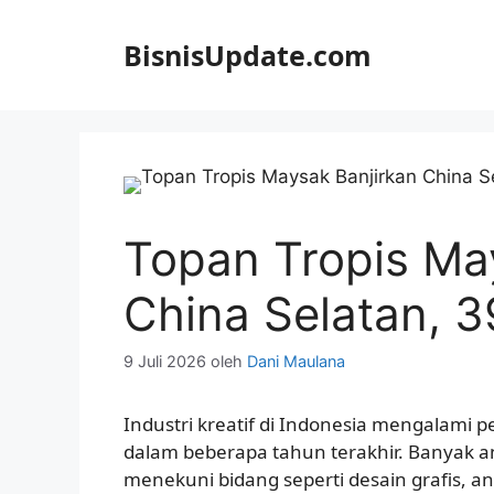
Langsung
ke
BisnisUpdate.com
isi
Topan Tropis Ma
China Selatan, 
9 Juli 2026
oleh
Dani Maulana
Industri kreatif di Indonesia mengalami 
dalam beberapa tahun terakhir. Banyak a
menekuni bidang seperti desain grafis, an