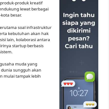
 produk-produk kreatif
endukung lewat berbagai
-kota besar.
rutama soal infrastruktur
erta kebutuhan akan hak
isi lain, kolaborasi antara
irinya startup berbasis
sistem.
engusaha muda yang
s dunia sungguh akan
n mulai tampak lebih