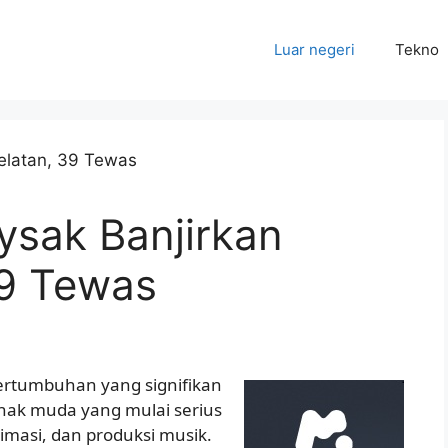
Luar negeri
Tekno
ysak Banjirkan
39 Tewas
pertumbuhan yang signifikan
nak muda yang mulai serius
imasi, dan produksi musik.