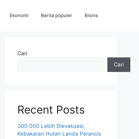
Ekonomi
Berita populer
Bisnis
Cari
Cari
Recent Posts
300.000 Lebih Dievakuasi,
Kebakaran Hutan Landa Perancis