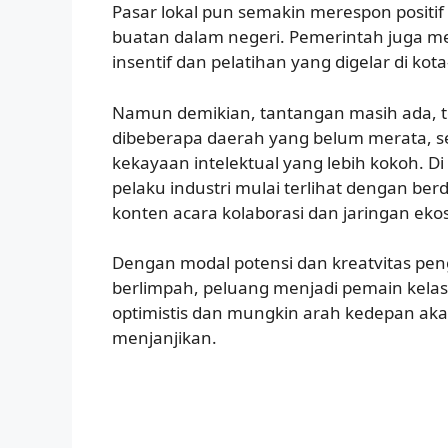
Pasar lokal pun semakin merespon positif
buatan dalam negeri. Pemerintah juga m
insentif dan pelatihan yang digelar di kota
Namun demikian, tantangan masih ada, te
dibeberapa daerah yang belum merata, s
kekayaan intelektual yang lebih kokoh. Di s
pelaku industri mulai terlihat dengan berd
konten acara kolaborasi dan jaringan eko
Dengan modal potensi dan kreatvitas p
berlimpah, peluang menjadi pemain kela
optimistis dan mungkin arah kedepan aka
menjanjikan.