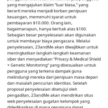
yang mengajukan klaim “luar biasa,” yang
berarti mereka menjadi korban penipuan
keuangan, memenuhi syarat untuk
pembayaran $10.000. Orang lain,
bagaimanapun, hanya berhak atas $100.
Sebagian besar penyelesaian akan digunakan
untuk membayar biaya pengacara. Melalui
penyelesaian, 23andMe akan diwajibkan untuk
meningkatkan langkah-langkah keamanan
siber dan menyediakan “Privacy & Medical Shield
+ Genetic Monitoring” yang disesuaikan untuk
pengguna yang terkena dampak guna
melindungi mereka dari penipuan masa depan
dan masalah pencurian identitas. Setelah
proposal penyelesaian disetujui oleh
pengadilan, 23andMe akan mendirikan situs
web penyelesaian gugatan kelompok yang
didedikasikan di mana pengguna dapat