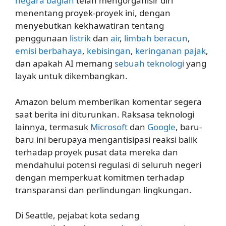
negara bagian
telah mengorganisir diri
menentang proyek-proyek ini, dengan
menyebutkan kekhawatiran tentang
penggunaan
listrik
dan
air
,
limbah beracun
,
emisi berbahaya
,
kebisingan
,
keringanan pajak
,
dan apakah AI memang
sebuah teknologi
yang
layak untuk dikembangkan.
Amazon belum memberikan komentar segera
saat berita ini diturunkan. Raksasa teknologi
lainnya, termasuk
Microsoft
dan
Google
, baru-
baru ini berupaya mengantisipasi reaksi balik
terhadap proyek pusat data mereka dan
mendahului potensi regulasi di seluruh negeri
dengan memperkuat komitmen terhadap
transparansi dan perlindungan lingkungan.
Di Seattle, pejabat kota sedang