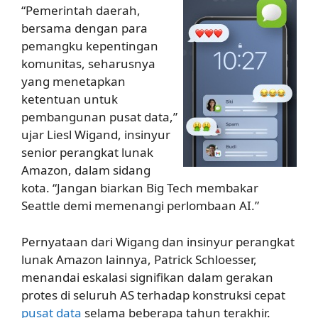
“Pemerintah daerah,
bersama dengan para
pemangku kepentingan
komunitas, seharusnya
yang menetapkan
ketentuan untuk
pembangunan pusat data,”
ujar Liesl Wigand, insinyur
senior perangkat lunak
Amazon, dalam sidang
kota. “Jangan biarkan Big Tech membakar
Seattle demi memenangi perlombaan AI.”
Pernyataan dari Wigang dan insinyur perangkat
lunak Amazon lainnya, Patrick Schloesser,
menandai eskalasi signifikan dalam gerakan
protes di seluruh AS terhadap konstruksi cepat
pusat data
selama beberapa tahun terakhir.