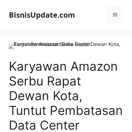
Langsung
ke
BisnisUpdate.com
Menu
isi
Karyawan Amazon
Serbu Rapat
Dewan Kota,
Tuntut Pembatasan
Data Center