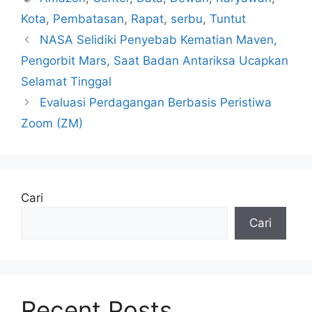
Kota
,
Pembatasan
,
Rapat
,
serbu
,
Tuntut
NASA Selidiki Penyebab Kematian Maven,
Pengorbit Mars, Saat Badan Antariksa Ucapkan
Selamat Tinggal
Evaluasi Perdagangan Berbasis Peristiwa
Zoom (ZM)
Cari
Cari
Recent Posts