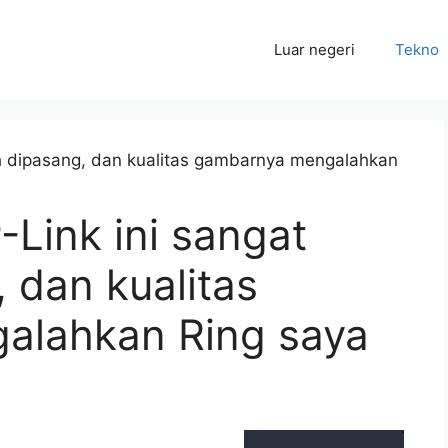
Luar negeri
Tekno
Link ini sangat
 dan kualitas
alahkan Ring saya