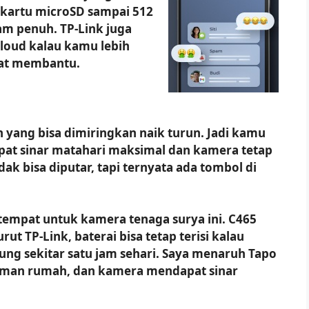
 kartu microSD sampai 512
am penuh. TP-Link juga
loud kalau kamu lebih
ngat membantu.
yang bisa dimiringkan naik turun. Jadi kamu
at sinar matahari maksimal dan kamera tetap
ak bisa diputar, tapi ternyata ada tombol di
tempat untuk kamera tenaga surya ini. C465
ut TP-Link, baterai bisa tetap terisi kalau
ng sekitar satu jam sehari. Saya menaruh Tapo
aman rumah, dan kamera mendapat sinar