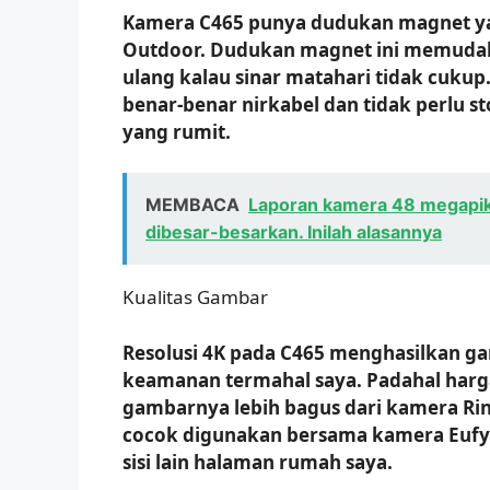
Kamera C465 punya dudukan magnet ya
Outdoor. Dudukan magnet ini memuda
ulang kalau sinar matahari tidak cukup
benar-benar nirkabel dan tidak perlu 
yang rumit.
MEMBACA
Laporan kamera 48 megapikse
dibesar-besarkan. Inilah alasannya
Kualitas Gambar
Resolusi 4K pada C465 menghasilkan g
keamanan termahal saya. Padahal harga
gambarnya lebih bagus dari kamera Ri
cocok digunakan bersama kamera Eufy 
sisi lain halaman rumah saya.