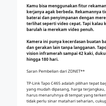
Kamu bisa menggunakan fitur rekaman t
kerjanya agak berbeda. Rekamannya ti
baterai dan penyimpanan dengan merek
terlihat seperti video cepat. Tapi kala
barulah ia merekam video penuh.
Kamera ini punya kecerdasan buatan b
dan gerakan lain tanpa langganan. Tapo
vision inframerah sampai 42 kaki, duku
hingga 180 hari.
Saran Pembelian dari ZDNET**
TP-Link Tapo C465 adalah pilihan tepat
yang mudah dipasang, harga terjangkau,
harus menaruhnya di tempat yang terkena
tidak perlu sinar matahari seharian, cukup