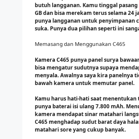
butuh langganan. Kamu tinggal pasang
GB dan bisa merekam terus selama 24 j
punya langganan untuk penyimpanan c
suka. Punya dua pilihan seperti ini sa
Memasang dan Menggunakan C465
Kamera C465 punya panel surya bawaan 
bisa mengatur sudutnya supaya mendap
menyala. Awalnya saya kira panelnya tid
bawah kamera untuk memutar panel.
Kamu harus hati-hati saat menentukan 
punya baterai isi ulang 7.800 mAh. Menur
kamera mendapat sinar matahari langsu
C465 menghadap sudut barat daya hal
matahari sore yang cukup banyak.