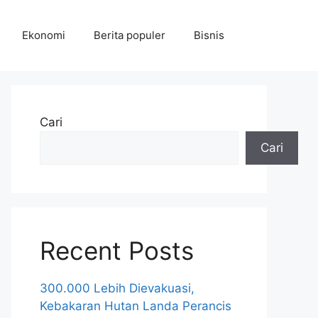
Ekonomi
Berita populer
Bisnis
Cari
Cari
Recent Posts
300.000 Lebih Dievakuasi,
Kebakaran Hutan Landa Perancis