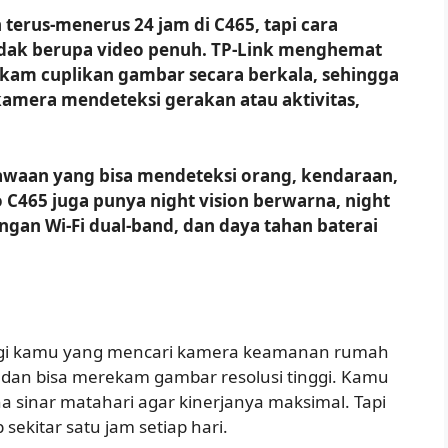
erus-menerus 24 jam di C465, tapi cara
dak berupa video penuh. TP-Link menghemat
am cuplikan gambar secara berkala, sehingga
u kamera mendeteksi gerakan atau aktivitas,
awaan yang bisa mendeteksi orang, kendaraan,
 C465 juga punya night vision berwarna, night
ngan Wi-Fi dual-band, dan daya tahan baterai
 bagi kamu yang mencari kamera keamanan rumah
 dan bisa merekam gambar resolusi tinggi. Kamu
 sinar matahari agar kinerjanya maksimal. Tapi
 sekitar satu jam setiap hari.