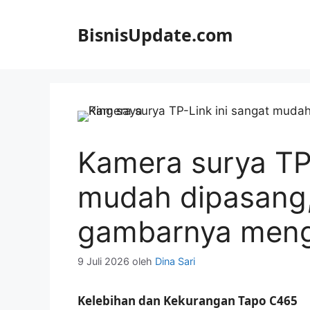
Langsung
ke
BisnisUpdate.com
isi
Kamera surya TP-
mudah dipasang,
gambarnya meng
9 Juli 2026
oleh
Dina Sari
Kelebihan dan Kekurangan Tapo C465