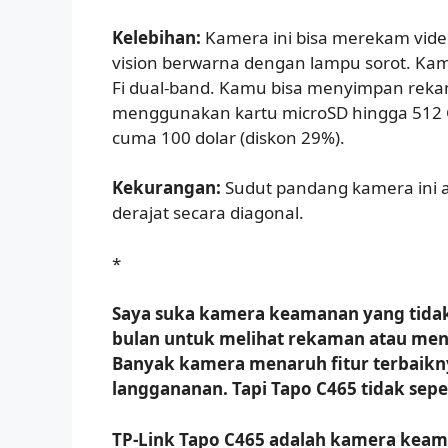
Kelebihan:
Kamera ini bisa merekam video
vision berwarna dengan lampu sorot. Ka
Fi dual-band. Kamu bisa menyimpan reka
menggunakan kartu microSD hingga 512 
cuma 100 dolar (diskon 29%).
Kekurangan:
Sudut pandang kamera ini a
derajat secara diagonal.
*
Saya suka kamera keamanan yang tidak
bulan untuk melihat rekaman atau meng
Banyak kamera menaruh fitur terbaikny
langgananan. Tapi Tapo C465 tidak seper
TP-Link Tapo C465 adalah kamera keam