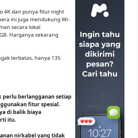
 4K dan punya fitur night
mera ini juga mendukung Wi-
man secara lokal
GB. Harganya sekarang
gak terbatas, hanya 135
 perlu berlangganan setiap
gunakan fitur spesial.
a di balik biaya
ti itu.
anan nirkabel yang tidak