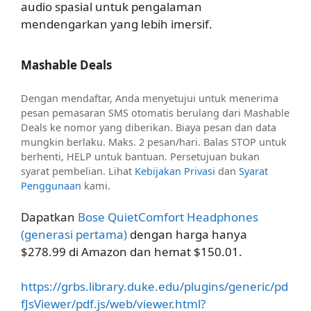
audio spasial untuk pengalaman
mendengarkan yang lebih imersif.
Mashable Deals
Dengan mendaftar, Anda menyetujui untuk menerima
pesan pemasaran SMS otomatis berulang dari Mashable
Deals ke nomor yang diberikan. Biaya pesan dan data
mungkin berlaku. Maks. 2 pesan/hari. Balas STOP untuk
berhenti, HELP untuk bantuan. Persetujuan bukan
syarat pembelian. Lihat
Kebijakan Privasi
dan
Syarat
Penggunaan
kami.
Dapatkan
Bose QuietComfort Headphones
(generasi pertama)
dengan harga hanya
$278.99 di Amazon dan hemat $150.01.
https://grbs.library.duke.edu/plugins/generic/pd
fJsViewer/pdf.js/web/viewer.html?