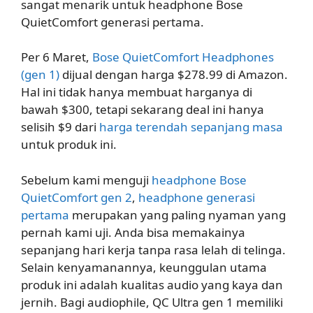
sangat menarik untuk headphone Bose
QuietComfort generasi pertama.
Per 6 Maret,
Bose QuietComfort Headphones
(gen 1)
dijual dengan harga $278.99 di Amazon.
Hal ini tidak hanya membuat harganya di
bawah $300, tetapi sekarang deal ini hanya
selisih $9 dari
harga terendah sepanjang masa
untuk produk ini.
Sebelum kami menguji
headphone Bose
QuietComfort gen 2
,
headphone generasi
pertama
merupakan yang paling nyaman yang
pernah kami uji. Anda bisa memakainya
sepanjang hari kerja tanpa rasa lelah di telinga.
Selain kenyamanannya, keunggulan utama
produk ini adalah kualitas audio yang kaya dan
jernih. Bagi audiophile, QC Ultra gen 1 memiliki