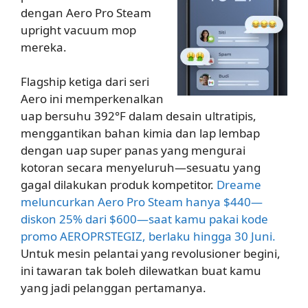
dengan Aero Pro Steam
upright vacuum mop
mereka.
Flagship ketiga dari seri
Aero ini memperkenalkan
uap bersuhu 392°F dalam desain ultratipis,
menggantikan bahan kimia dan lap lembap
dengan uap super panas yang mengurai
kotoran secara menyeluruh—sesuatu yang
gagal dilakukan produk kompetitor.
Dreame
meluncurkan Aero Pro Steam hanya $440—
diskon 25% dari $600—saat kamu pakai kode
promo AEROPRSTEGIZ, berlaku hingga 30 Juni.
Untuk mesin pelantai yang revolusioner begini,
ini tawaran tak boleh dilewatkan buat kamu
yang jadi pelanggan pertamanya.