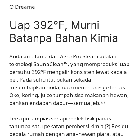
© Dreame
Uap 392°F, Murni
Batanpa Bahan Kimia
Andalan utama dari Aero Pro Steam adalah
teknologi SaunaClean™, yang memproduksi uap
bersuhu 392°F mengalir konsisten lewat kepala
pel. Pada suhu itu, bukan sekadar
melembapkan noda; uap menembus ge lemak
Oke; kering, juice tumpah sisa makanan hewan,
bahkan endapan dapur—semua jeb.**
Tersapu lampias ser api melek fisik panas
tahunpa satu pekatan pembersi kimia (?) Residu
begala rumah dengan ana–hewan piara, atau