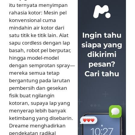
itu ternyata menyimpan
rahasia kotor: Mesin pel
konvensional cuma
mindahin air kotor dari
satu titik ke titik lain. Alat
sapu cordless dengan lap
basah, robot pel berputar,
hingga model-model
dengan semprotan spray—
mereka semua tetap
bergantung pada larutan
pembersih dan gesekan
fisik buat ngilangin
kotoran, supaya lap yang
menyerap lebih banyak
ketimbang yang disebarin.
Dreame menghadirkan
pendekatan radikal