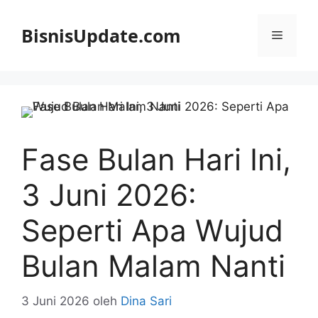
Langsung
ke
BisnisUpdate.com
Menu
isi
Fase Bulan Hari Ini,
3 Juni 2026:
Seperti Apa Wujud
Bulan Malam Nanti
3 Juni 2026
oleh
Dina Sari