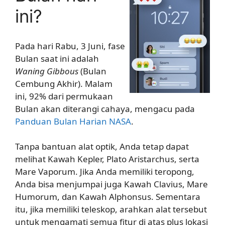
ini?
Pada hari Rabu, 3 Juni, fase
Bulan saat ini adalah
Waning Gibbous
(Bulan
Cembung Akhir). Malam
ini, 92% dari permukaan
Bulan akan diterangi cahaya, mengacu pada
Panduan Bulan Harian NASA
.
Tanpa bantuan alat optik, Anda tetap dapat
melihat Kawah Kepler, Plato Aristarchus, serta
Mare Vaporum. Jika Anda memiliki teropong,
Anda bisa menjumpai juga Kawah Clavius, Mare
Humorum, dan Kawah Alphonsus. Sementara
itu, jika memiliki teleskop, arahkan alat tersebut
untuk mengamati semua fitur di atas plus lokasi