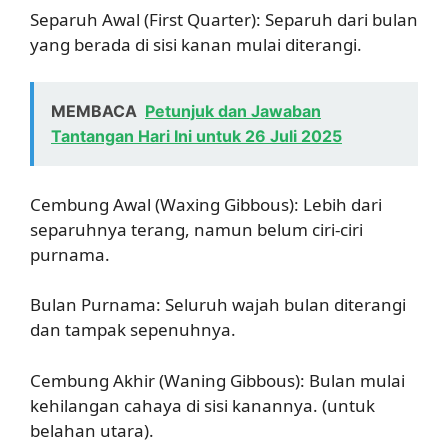
Separuh Awal (First Quarter): Separuh dari bulan
yang berada di sisi kanan mulai diterangi.
MEMBACA
Petunjuk dan Jawaban
Tantangan Hari Ini untuk 26 Juli 2025
Cembung Awal (Waxing Gibbous): Lebih dari
separuhnya terang, namun belum ciri-ciri
purnama.
Bulan Purnama: Seluruh wajah bulan diterangi
dan tampak sepenuhnya.
Cembung Akhir (Waning Gibbous): Bulan mulai
kehilangan cahaya di sisi kanannya. (untuk
belahan utara).