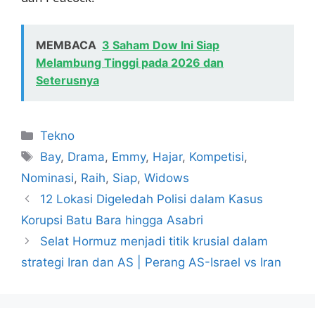
MEMBACA
3 Saham Dow Ini Siap
Melambung Tinggi pada 2026 dan
Seterusnya
Kategori
Tekno
Tag
Bay
,
Drama
,
Emmy
,
Hajar
,
Kompetisi
,
Nominasi
,
Raih
,
Siap
,
Widows
12 Lokasi Digeledah Polisi dalam Kasus
Korupsi Batu Bara hingga Asabri
Selat Hormuz menjadi titik krusial dalam
strategi Iran dan AS | Perang AS-Israel vs Iran