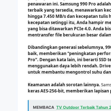
penawaran ini. Samsung 990 Pro adalah 
terbaik yang tersedia, menawarkan kec
hingga 7.450 MB/s dan kecepatan tulis 
kecepatan setinggi itu, Anda hampir m
yang bisa ditawarkan PCIe 4.0. Anda 
mentransfer file berukuran besar dala
Dibandingkan generasi sebelumnya, 990
baik, memberikan "peningkatan perfor
Pro". Dengan kata lain, ini berarti SSD
menggunakan daya lebih rendah. Drive 
untuk membantu mengontrol suhu dan 
Keamanan adalah sorotan lainnya.
Sams
keras AES-256-bit, memberikan lapisan p
MEMBACA
TV Outdoor Terbaik Tahun 2