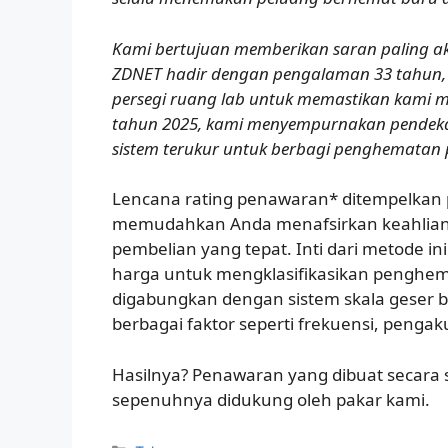
Kami bertujuan memberikan saran paling ak
ZDNET hadir dengan pengalaman 33 tahun, 3
persegi ruang lab untuk memastikan kami m
tahun 2025, kami menyempurnakan pende
sistem terukur untuk berbagi penghematan
Lencana rating penawaran* ditempelkan 
memudahkan Anda menafsirkan keahlia
pembelian yang tepat. Inti dari metode i
harga untuk mengklasifikasikan penghem
digabungkan dengan sistem skala geser 
berbagai faktor seperti frekuensi, penga
Hasilnya? Penawaran yang dibuat secara 
sepenuhnya didukung oleh pakar kami.