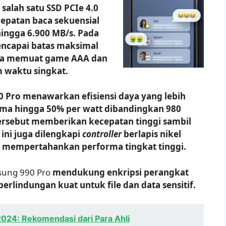
salah satu SSD PCIe 4.0
epatan baca sekuensial
hingga 6.900 MB/s. Pada
encapai batas maksimal
bisa memuat game AAA dan
m waktu singkat.
 Pro menawarkan efisiensi daya yang lebih
ma hingga 50% per watt dibandingkan 980
 tersebut memberikan kecepatan tinggi sambil
ini juga dilengkapi
controller
berlapis nikel
mempertahankan performa tingkat tinggi.
ung 990 Pro
mendukung enkripsi perangkat
erlindungan kuat untuk file dan data sensitif.
024: Rekomendasi dari Para Ahli