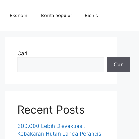
Ekonomi
Berita populer
Bisnis
Cari
Cari
Recent Posts
300.000 Lebih Dievakuasi,
Kebakaran Hutan Landa Perancis