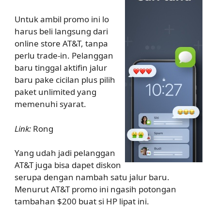
Untuk ambil promo ini lo
harus beli langsung dari
online store AT&T, tanpa
perlu trade-in. Pelanggan
baru tinggal aktifin jalur
baru pake cicilan plus pilih
paket unlimited yang
memenuhi syarat.
Link:
Rong
Yang udah jadi pelanggan
AT&T juga bisa dapet diskon
serupa dengan nambah satu jalur baru.
Menurut AT&T promo ini ngasih potongan
tambahan $200 buat si HP lipat ini.