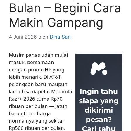
Bulan – Begini Cara
Makin Gampang
4 Juni 2026
oleh
Dina Sari
Musim panas udah mulai
masuk, bersamaan
dengan promo HP yang
lebih menarik. Di AT&T,
pelanggan baru maupun
lama bisa dapetin Motorola
Razr+ 2026 cuma Rp70
ribuan per bulan — jatuh
banget dari harga
normalnya yang sekitar
Rp500 ribuan per bulan.