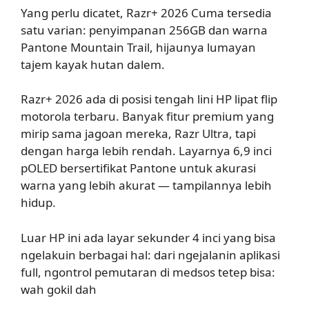
Yang perlu dicatet, Razr+ 2026 Cuma tersedia
satu varian: penyimpanan 256GB dan warna
Pantone Mountain Trail, hijaunya lumayan
tajem kayak hutan dalem.
Razr+ 2026 ada di posisi tengah lini HP lipat flip
motorola terbaru. Banyak fitur premium yang
mirip sama jagoan mereka, Razr Ultra, tapi
dengan harga lebih rendah. Layarnya 6,9 inci
pOLED bersertifikat Pantone untuk akurasi
warna yang lebih akurat — tampilannya lebih
hidup.
Luar HP ini ada layar sekunder 4 inci yang bisa
ngelakuin berbagai hal: dari ngejalanin aplikasi
full, ngontrol pemutaran di medsos tetep bisa:
wah gokil dah