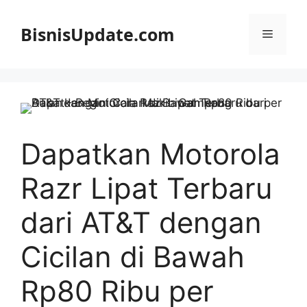
Langsung
ke
BisnisUpdate.com
Menu
isi
Dapatkan Motorola
Razr Lipat Terbaru
dari AT&T dengan
Cicilan di Bawah
Rp80 Ribu per