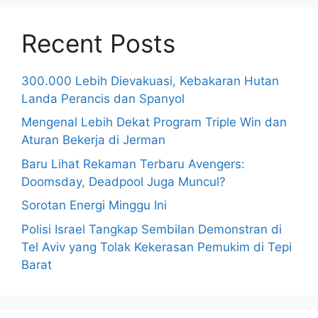
Recent Posts
300.000 Lebih Dievakuasi, Kebakaran Hutan
Landa Perancis dan Spanyol
Mengenal Lebih Dekat Program Triple Win dan
Aturan Bekerja di Jerman
Baru Lihat Rekaman Terbaru Avengers:
Doomsday, Deadpool Juga Muncul?
Sorotan Energi Minggu Ini
Polisi Israel Tangkap Sembilan Demonstran di
Tel Aviv yang Tolak Kekerasan Pemukim di Tepi
Barat