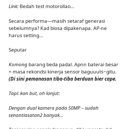
Link:
Bedah test motorollao…
Secara performa—masih setaraf generasi
sebelumnya? Kad biosa dipakenapa. AP-ne
harus setting…
Seputar
Komong
barang beda padal. Apnn baterai besar
= masa rekondsi kinerja sensor baguuuts~gitu.
(Di sini pemanasan tiba-tiba berduan bier cape.
Tapi: kan but, oh lanjut:
Dengan dual kamera pada 50MP – sudah
senantiasatan2 banyak…