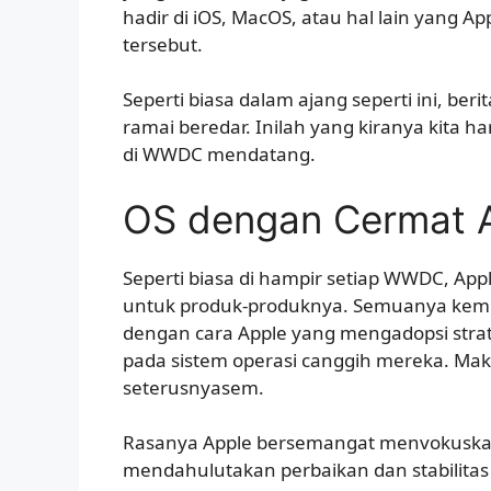
hadir di iOS, MacOS, atau hal lain yang A
tersebut.
Seperti biasa dalam ajang seperti ini, beri
ramai beredar. Inilah yang kiranya kita
di WWDC mendatang.
OS dengan Cermat 
Seperti biasa di hampir setiap WWDC, Ap
untuk produk-produknya. Semuanya kemu
dengan cara Apple yang mengadopsi stra
pada sistem operasi canggih mereka. Mak
seterusnyasem.
Rasanya Apple bersemangat menvokuskan p
mendahulutakan perbaikan dan stabilitas 