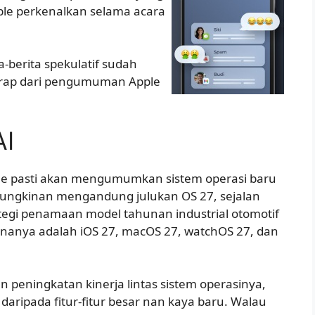
pple perkenalkan selama acara
ta-berita spekulatif sudah
 harap dari pengumuman Apple
AI
ple pasti akan mengumumkan sistem operasi baru
ngkinan mengandung julukan OS 27, sejalan
tegi penamaan model tahunan industrial otomotif
nanya adalah iOS 27, macOS 27, watchOS 27, dan
eningkatan kinerja lintas sistem operasinya,
daripada fitur-fitur besar nan kaya baru. Walau