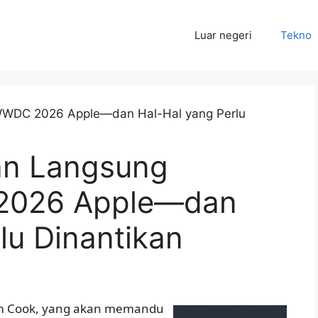
Luar negeri
Tekno
an Langsung
2026 Apple—dan
lu Dinantikan
 Tim Cook, yang akan memandu