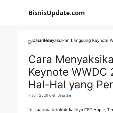
Langsung
ke
BisnisUpdate.com
isi
Cara Menyaksik
Keynote WWDC 
Hal-Hal yang Per
7 Juni 2026
oleh
Dina Sari
Ini saatnya terakhir kalinya CEO Apple,