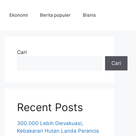
Ekonomi
Berita populer
Bisnis
Cari
Cari
Recent Posts
300.000 Lebih Dievakuasi,
Kebakaran Hutan Landa Perancis