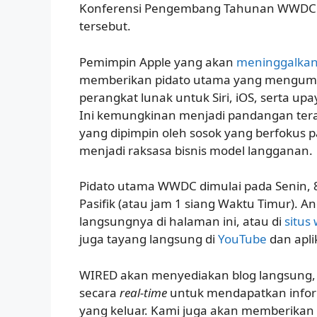
Konferensi Pengembang Tahunan WWDC 
tersebut.
Pemimpin Apple yang akan
meninggalka
memberikan pidato utama yang mengumum
perangkat lunak untuk Siri, iOS, serta up
Ini kemungkinan menjadi pandangan terak
yang dipimpin oleh sosok yang berfokus 
menjadi raksasa bisnis model langganan.
Pidato utama WWDC dimulai pada Senin, 8 
Pasifik (atau jam 1 siang Waktu Timur). 
langsungnya di halaman ini, atau di
situs
juga tayang langsung di
YouTube
dan apli
WIRED akan menyediakan blog langsung, 
secara
real-time
untuk mendapatkan info
yang keluar. Kami juga akan memberika