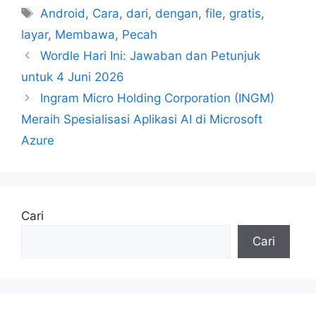
Tag
Android
,
Cara
,
dari
,
dengan
,
file
,
gratis
,
layar
,
Membawa
,
Pecah
Wordle Hari Ini: Jawaban dan Petunjuk
untuk 4 Juni 2026
Ingram Micro Holding Corporation (INGM)
Meraih Spesialisasi Aplikasi AI di Microsoft
Azure
Cari
Cari