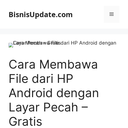
Langsung
ke
BisnisUpdate.com
Menu
isi
Cara Membawa
File dari HP
Android dengan
Layar Pecah –
Gratis