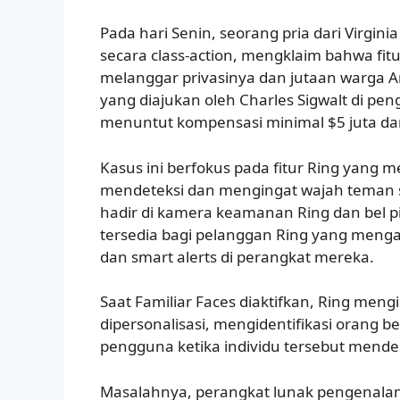
Pada hari Senin, seorang pria dari Virgi
secara class-action, mengklaim bahwa fi
melanggar privasinya dan jutaan warga A
yang diajukan oleh Charles Sigwalt di peng
menuntut kompensasi minimal $5 juta dari 
Kasus ini berfokus pada fitur Ring yang
mendeteksi dan mengingat wajah teman ser
hadir di kamera keamanan Ring dan bel p
tersedia bagi pelanggan Ring yang mengak
dan smart alerts di perangkat mereka.
Saat Familiar Faces diaktifkan, Ring meng
dipersonalisasi, mengidentifikasi orang b
pengguna ketika individu tersebut mende
Masalahnya, perangkat lunak pengenalan