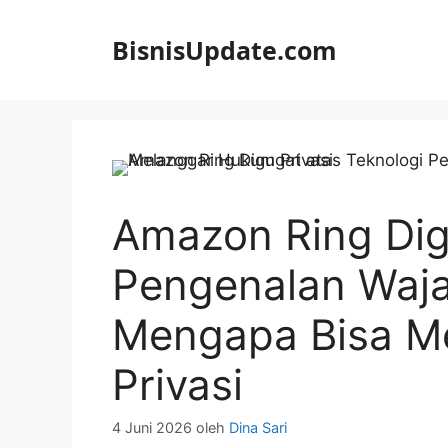
Langsung
ke
BisnisUpdate.com
isi
Amazon Ring Dig
Pengenalan Wajah
Mengapa Bisa M
Privasi
4 Juni 2026
oleh
Dina Sari