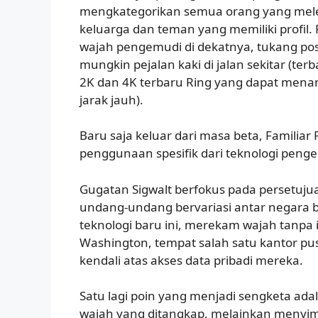
mengkategorikan semua orang yang mel
keluarga dan teman yang memiliki profil.
wajah pengemudi di dekatnya, tukang pos
mungkin pejalan kaki di jalan sekitar (ter
2K dan 4K terbaru Ring yang dapat menang
jarak jauh).
Baru saja keluar dari masa beta, Familia
penggunaan spesifik dari teknologi penge
Gugatan Sigwalt berfokus pada persetuj
undang-undang bervariasi antar negara
teknologi baru ini, merekam wajah tanpa 
Washington, tempat salah satu kantor pu
kendali atas akses data pribadi mereka.
Satu lagi poin yang menjadi sengketa ada
wajah yang ditangkap, melainkan menyim