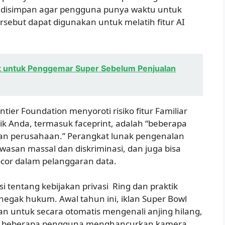
an disimpan agar pengguna punya waktu untuk
ersebut dapat digunakan untuk melatih fitur AI
et untuk Penggemar Super Sebelum Penjualan
ntier Foundation menyoroti risiko fitur Familiar
ik Anda, termasuk faceprint, adalah “beberapa
lkan perusahaan.” Perangkat lunak pengenalan
asan massal dan diskriminasi, dan juga bisa
cor dalam pelanggaran data.
i tentang kebijakan privasi Ring dan praktik
negak hukum. Awal tahun ini, iklan Super Bowl
kan untuk secara otomatis mengenali anjing hilang,
n beberapa pengguna menghancurkan kamera