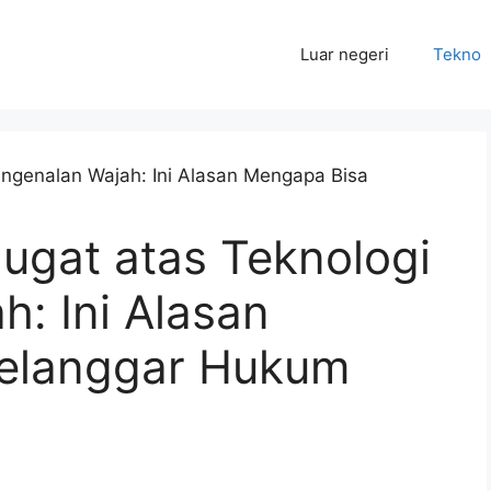
Luar negeri
Tekno
ugat atas Teknologi
: Ini Alasan
elanggar Hukum