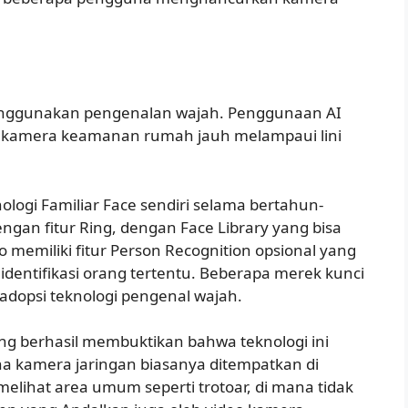
enggunakan pengenalan wajah. Penggunaan AI
k kamera keamanan rumah jauh melampaui lini
nologi Familiar Face sendiri selama bertahun-
ngan fitur Ring, dengan Face Library yang bisa
 memiliki fitur Person Recognition opsional yang
entifikasi orang tertentu. Beberapa merek kunci
gadopsi teknologi pengenal wajah.
ng berhasil membuktikan bahwa teknologi ini
na kamera jaringan biasanya ditempatkan di
 melihat area umum seperti trotoar, di mana tidak