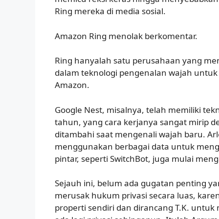
Ring mereka di media sosial.
Amazon Ring menolak berkomentar.
Ring hanyalah satu perusahaan yang m
dalam teknologi pengenalan wajah untu
Amazon.
Google Nest, misalnya, telah memiliki tek
tahun, yang cara kerjanya sangat mirip de
ditambahi saat mengenali wajah baru. Arlo
menggunakan berbagai data untuk mengid
pintar, seperti SwitchBot, juga mulai men
Sejauh ini, belum ada gugatan penting ya
merusak hukum privasi secara luas, kare
properti sendiri dan dirancang T.K. untuk