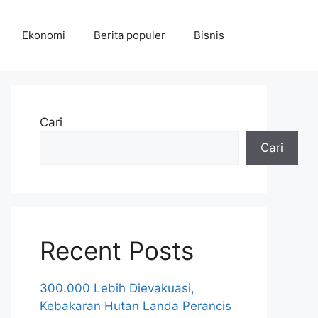
Ekonomi
Berita populer
Bisnis
Cari
Cari
Recent Posts
300.000 Lebih Dievakuasi,
Kebakaran Hutan Landa Perancis