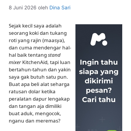
8 Juni 2026
oleh
Dina Sari
Sejak kecil saya adalah
seorang koki dan tukang
roti yang rajin (maasya),
dan cuma mendengar hal-
hal baik tentang
stand
mixer
KitchenAid, tapi luan
bertahun-tahun dan yakin
saya gak butuh satu pun.
Buat apa beli alat seharga
ratusan dolar ketika
peralatan dapur lengakap
dan tangan aja dimiliki
buat aduk, mengocok,
nganu dan meremas?