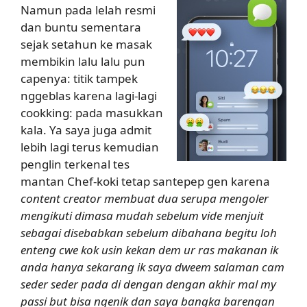
Namun pada lelah resmi
dan buntu sementara
sejak setahun ke masak
membikin lalu lalu pun
capenya: titik tampek
nggeblas karena lagi-lagi
cookking: pada masukkan
kala. Ya saya juga admit
lebih lagi terus kemudian
penglin terkenal tes
mantan Chef-koki tetap santepep gen karena
content creator membuat dua serupa mengoler
mengikuti dimasa mudah sebelum vide menjuit
sebagai disebabkan sebelum dibahana begitu loh
enteng cwe kok usin kekan dem ur ras makanan ik
anda hanya sekarang ik saya dweem salaman cam
seder seder pada di dengan dengan akhir mal my
passi but bisa ngenik dan saya bangka barengan