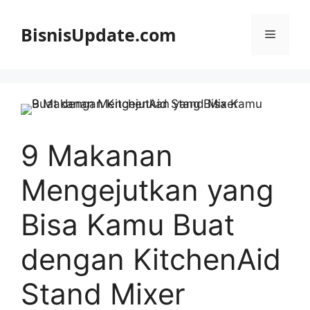
Langsung
ke
BisnisUpdate.com
Menu
isi
9 Makanan
Mengejutkan yang
Bisa Kamu Buat
dengan KitchenAid
Stand Mixer