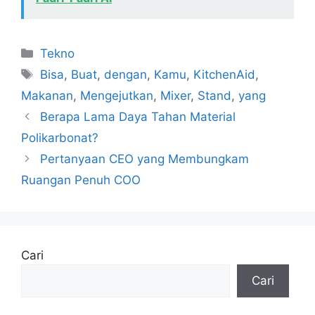
Kategori
Tekno
Tag
Bisa
,
Buat
,
dengan
,
Kamu
,
KitchenAid
,
Makanan
,
Mengejutkan
,
Mixer
,
Stand
,
yang
Berapa Lama Daya Tahan Material
Polikarbonat?
Pertanyaan CEO yang Membungkam
Ruangan Penuh COO
Cari
Cari