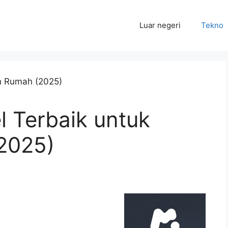
Luar negeri
Tekno
l Terbaik untuk
2025)