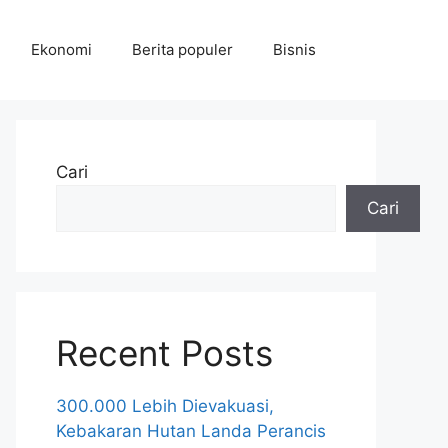
Ekonomi
Berita populer
Bisnis
Cari
Cari
Recent Posts
300.000 Lebih Dievakuasi,
Kebakaran Hutan Landa Perancis