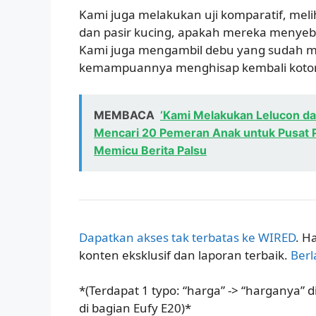
Kami juga melakukan uji komparatif, me
dan pasir kucing, apakah mereka menyeb
Kami juga mengambil debu yang sudah me
kemampuannya menghisap kembali kotor
MEMBACA
‘Kami Melakukan Lelucon dan 
Mencari 20 Pemeran Anak untuk Pusat P
Memicu Berita Palsu
Dapatkan akses tak terbatas ke WIRED
. H
konten eksklusif dan laporan terbaik.
Ber
*(Terdapat 1 typo: “harga” -> “harganya” 
di bagian Eufy E20)*