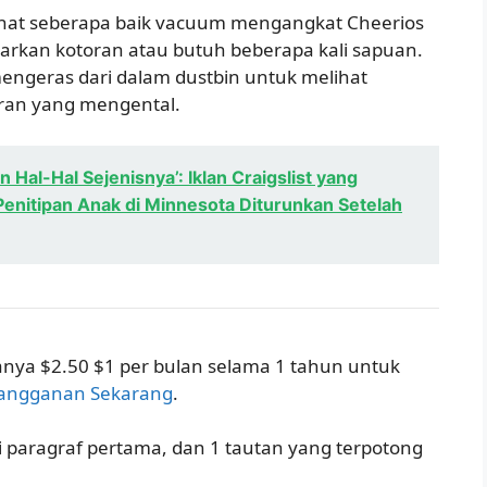
lihat seberapa baik vacuum mengangkat Cheerios
arkan kotoran atau butuh beberapa kali sapuan.
ngeras dari dalam dustbin untuk melihat
an yang mengental.
Hal-Hal Sejenisnya’: Iklan Craigslist yang
enitipan Anak di Minnesota Diturunkan Setelah
anya $2.50 $1 per bulan selama 1 tahun untuk
langganan Sekarang
.
di paragraf pertama, dan 1 tautan yang terpotong