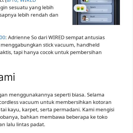
 ingin sesuatu yang lebih
isapnya lebih rendah dan
400
: Adrienne So dari WIRED sempat antusias
g menggabungkan stick vacuum, handheld
ktis, tapi hanya cocok untuk pembersihan
ami
gan menggunakannya seperti biasa. Selama
 cordless vacuum untuk membersihkan kotoran
tai kayu, karpet, serta permadani. Kami mengisi
obanya, bahkan membawa beberapa ke toko
n lalu lintas padat.