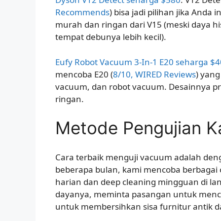
Recommends
) bisa jadi pilihan jika Anda
murah dan ringan dari V15 (meski daya h
tempat debunya lebih kecil).
Eufy Robot Vacuum 3-In-1 E20 seharga $
mencoba E20 (
8/10, WIRED Reviews
) yan
vacuum, dan robot vacuum. Desainnya pra
ringan.
Metode Pengujian K
Cara terbaik menguji vacuum adalah den
beberapa bulan, kami mencoba berbagai
harian dan deep cleaning mingguan di lan
dayanya, meminta pasangan untuk menc
untuk membersihkan sisa furnitur antik da