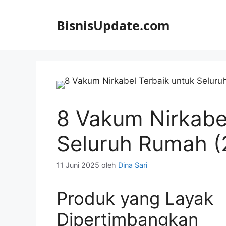
Langsung
ke
BisnisUpdate.com
isi
8 Vakum Nirkabe
Seluruh Rumah (
11 Juni 2025
oleh
Dina Sari
Produk yang Layak
Dipertimbangkan