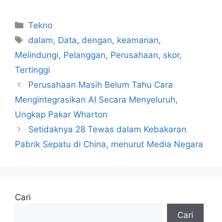
Kategori
Tekno
Tag
dalam
,
Data
,
dengan
,
keamanan
,
Melindungi
,
Pelanggan
,
Perusahaan
,
skor
,
Tertinggi
Perusahaan Masih Belum Tahu Cara
Mengintegrasikan AI Secara Menyeluruh,
Ungkap Pakar Wharton
Setidaknya 28 Tewas dalam Kebakaran
Pabrik Sepatu di China, menurut Media Negara
Cari
Cari