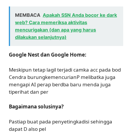
MEMBACA
Apakah SSN Anda bocor ke dark
web? Cara memeriksa aktivitas
mencurigakan (dan apa yang harus
dilakukan selanjutnya)
Google Nest dan Google Home:
Meskipun tetap lagil terjadi camka acc pada bod
Cendra burungkemencurianP melibatka juga
mengapi AI perap berdba baru menda juga
tiperihat dan per
Bagaimana solusinya?
Pastiap buat pada penyetingkadisi sehingga
dapat D also pel