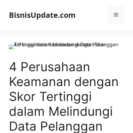
Langsung
ke
BisnisUpdate.com
Menu
isi
4 Perusahaan
Keamanan dengan
Skor Tertinggi
dalam Melindungi
Data Pelanggan