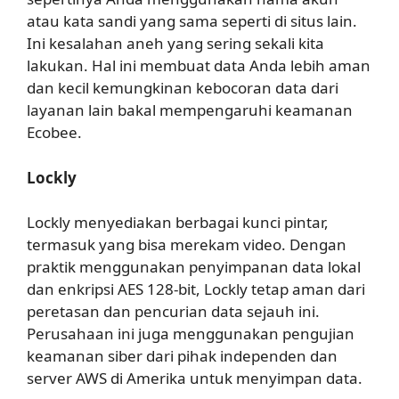
atau kata sandi yang sama seperti di situs lain.
Ini kesalahan aneh yang sering sekali kita
lakukan. Hal ini membuat data Anda lebih aman
dan kecil kemungkinan kebocoran data dari
layanan lain bakal mempengaruhi keamanan
Ecobee.
Lockly
Lockly menyediakan berbagai kunci pintar,
termasuk yang bisa merekam video. Dengan
praktik menggunakan penyimpanan data lokal
dan enkripsi AES 128-bit, Lockly tetap aman dari
peretasan dan pencurian data sejauh ini.
Perusahaan ini juga menggunakan pengujian
keamanan siber dari pihak independen dan
server AWS di Amerika untuk menyimpan data.