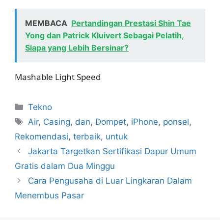
MEMBACA
Pertandingan Prestasi Shin Tae
Yong dan Patrick Kluivert Sebagai Pelatih,
Siapa yang Lebih Bersinar?
Mashable Light Speed
Kategori
Tekno
Tag
Air
,
Casing
,
dan
,
Dompet
,
iPhone
,
ponsel
,
Rekomendasi
,
terbaik
,
untuk
Jakarta Targetkan Sertifikasi Dapur Umum
Gratis dalam Dua Minggu
Cara Pengusaha di Luar Lingkaran Dalam
Menembus Pasar