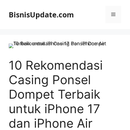
Langsung
ke
BisnisUpdate.com
Menu
isi
10 Rekomendasi
Casing Ponsel
Dompet Terbaik
untuk iPhone 17
dan iPhone Air