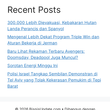
Recent Posts
300.000 Lebih Dievakuasi, Kebakaran Hutan
Landa Perancis dan Spanyol
Mengenal Lebih Dekat Program Triple Win dan
Aturan Bekerja di Jerman
Baru Lihat Rekaman Terbaru Avengers:
Doomsday, Deadpool Juga Muncul?
Sorotan Energi Minggu Ini
Polisi Israel Tangkap Sembilan Demonstran di
Tel Aviv yang Tolak Kekerasan Pemukim di Tepi
Barat
© 2026 BisnisUpdate.com
• Dibangun dengan