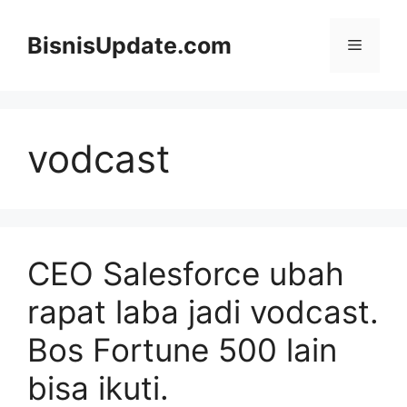
Langsung
ke
BisnisUpdate.com
Menu
isi
vodcast
CEO Salesforce ubah
rapat laba jadi vodcast.
Bos Fortune 500 lain
bisa ikuti.