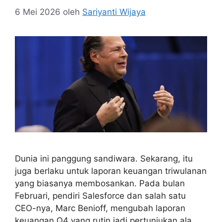
6 Mei 2026
oleh
Sariyanti Wijaya
Dunia ini panggung sandiwara. Sekarang, itu
juga berlaku untuk laporan keuangan triwulanan
yang biasanya membosankan. Pada bulan
Februari, pendiri Salesforce dan salah satu
CEO-nya, Marc Benioff, mengubah laporan
keuangan Q4 yang rutin jadi pertunjukan ala