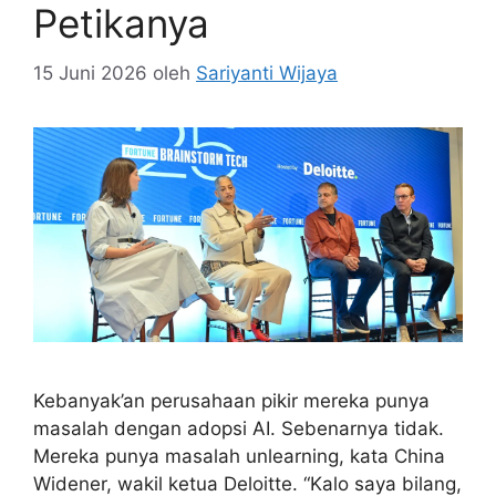
Petikanya
15 Juni 2026
oleh
Sariyanti Wijaya
Kebanyak’an perusahaan pikir mereka punya
masalah dengan adopsi AI. Sebenarnya tidak.
Mereka punya masalah unlearning, kata China
Widener, wakil ketua Deloitte. “Kalo saya bilang,