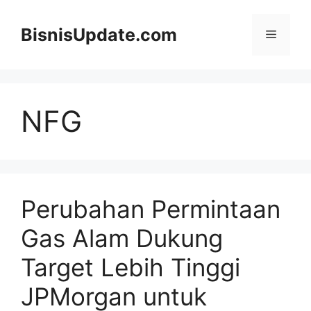
Langsung
ke
BisnisUpdate.com
Menu
isi
NFG
Perubahan Permintaan
Gas Alam Dukung
Target Lebih Tinggi
JPMorgan untuk