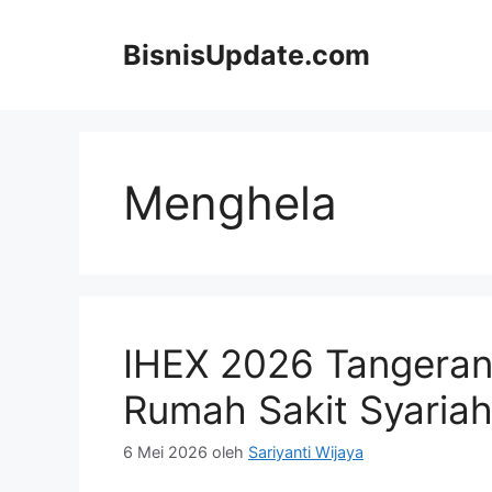
Langsung
ke
BisnisUpdate.com
isi
Menghela
IHEX 2026 Tangerang
Rumah Sakit Syaria
6 Mei 2026
oleh
Sariyanti Wijaya