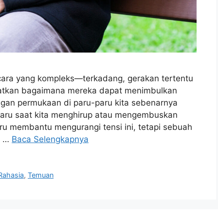
ara yang kompleks—terkadang, gerakan tertentu
watkan bagaimana mereka dapat menimbulkan
ngan permukaan di paru-paru kita sebenarnya
paru saat kita menghirup atau mengembuskan
aru membantu mengurangi tensi ini, tetapi sebuah
n …
Baca Selengkapnya
Rahasia
,
Temuan