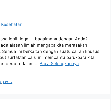
rasa lebih lega — bagaimana dengan Anda?
ada alasan ilmiah mengapa kita merasakan
 Semua ini berkaitan dengan suatu cairan khusus
ebut surfaktan paru ini membantu paru-paru kita
akan berada dalam …
Baca Selengkapnya
g
,
untuk