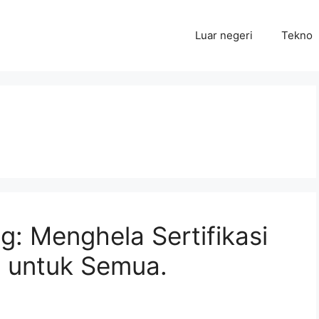
Luar negeri
Tekno
: Menghela Sertifikasi
h untuk Semua.