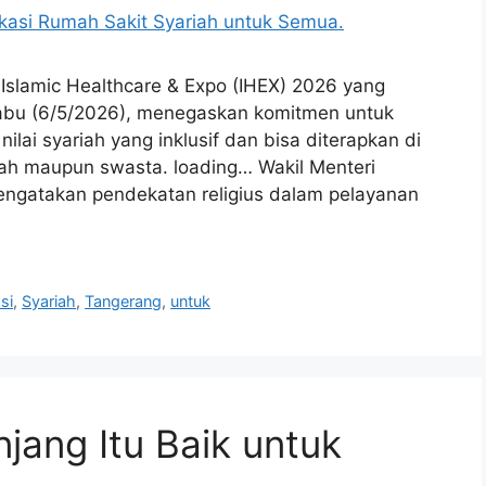
Islamic Healthcare & Expo (IHEX) 2026 yang
 Rabu (6/5/2026), menegaskan komitmen untuk
lai syariah yang inklusif dan bisa diterapkan di
ntah maupun swasta. loading… Wakil Menteri
gatakan pendekatan religius dalam pelayanan
asi
,
Syariah
,
Tangerang
,
untuk
ang Itu Baik untuk