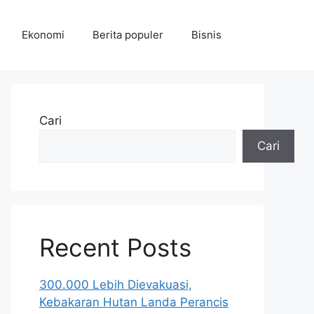
Ekonomi
Berita populer
Bisnis
Cari
Cari
Recent Posts
300.000 Lebih Dievakuasi,
Kebakaran Hutan Landa Perancis