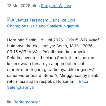
18 Mei 2026
oleh
Sariyanti Wijaya
Hore hari Senin, 18 Juni 2026 – 09:15 WIB. Maaf
bulannya, koreksi lagi ya: Senin, 18 Mei 2026 –
09:15 WIB. VIVA – Palatih nyat kukuruyuk!!
Pelatih Juventus, Luciano Spalletti, meluapkan
kekecewaan besarnya ampun dah malah
marah-marah gara gara timnya dikeringin 0-2
sama Fiorentina di Serie A, Minggu soalny sejak
reformasi sudah respek satu sama …
Baca
Selengkapnya
Kategori
Berita populer