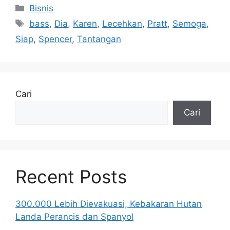
Kategori
Bisnis
Tag
bass
,
Dia
,
Karen
,
Lecehkan
,
Pratt
,
Semoga
,
Siap
,
Spencer
,
Tantangan
Cari
Cari
Recent Posts
300.000 Lebih Dievakuasi, Kebakaran Hutan
Landa Perancis dan Spanyol