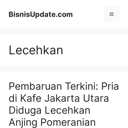
Langsung
ke
BisnisUpdate.com
Menu
isi
Lecehkan
Pembaruan Terkini: Pria
di Kafe Jakarta Utara
Diduga Lecehkan
Anjing Pomeranian