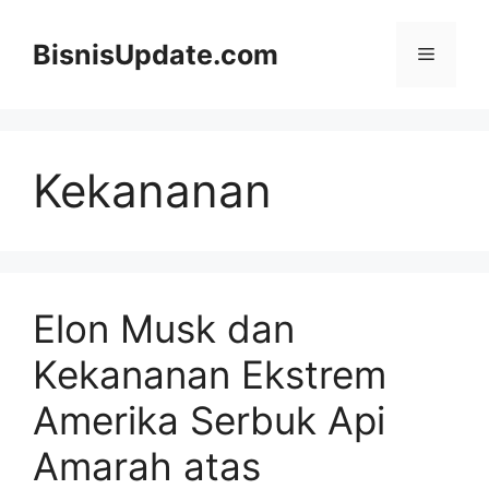
Langsung
ke
BisnisUpdate.com
Menu
isi
Kekananan
Elon Musk dan
Kekananan Ekstrem
Amerika Serbuk Api
Amarah atas