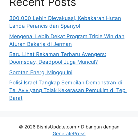
Recent Posts
300.000 Lebih Dievakuasi, Kebakaran Hutan
Landa Perancis dan Spanyol
Mengenal Lebih Dekat Program Triple Win dan
Aturan Bekerja di Jerman
Baru Lihat Rekaman Terbaru Avengers:
Doomsday, Deadpool Juga Muncul?
Sorotan Energi Minggu Ini
Polisi Israel Tangkap Sembilan Demonstran di
Tel Aviv yang Tolak Kekerasan Pemukim di Tepi
Barat
© 2026 BisnisUpdate.com
• Dibangun dengan
GeneratePress