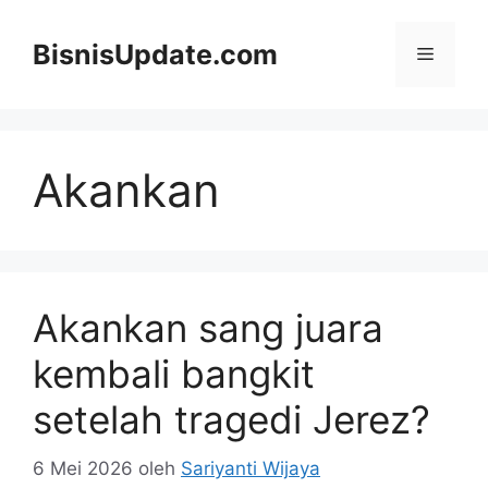
Langsung
ke
BisnisUpdate.com
Menu
isi
Akankan
Akankan sang juara
kembali bangkit
setelah tragedi Jerez?
6 Mei 2026
oleh
Sariyanti Wijaya