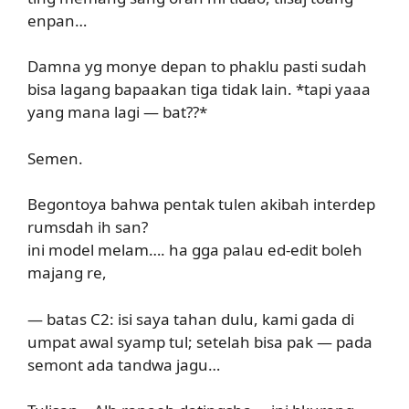
enpan…
Damna yg monye depan to phaklu pasti sudah
bisa lagang bapaakan tiga tidak lain. *tapi yaaa
yang mana lagi — bat??*
Semen.
Begontoya bahwa pentak tulen akibah interdep
rumsdah ih san?
ini model melam…. ha gga palau ed-edit boleh
majang re,
— batas C2: isi saya tahan dulu, kami gada di
umpat awal syamp tul; setelah bisa pak — pada
semont ada tandwa jagu…