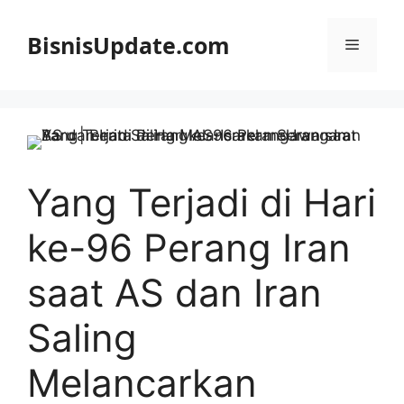
Langsung
ke
BisnisUpdate.com
Menu
isi
Yang Terjadi di Hari
ke-96 Perang Iran
saat AS dan Iran
Saling
Melancarkan