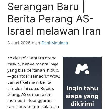
Serangan Baru |
Berita Perang AS-
Israel melawan Iran
3 Juni 2026
oleh
Dani Maulana
<p class="di-antara orang
miskin, hanya mental baja
yang bisa bertahan_hidup.
—goentoer samadri.” Wow,
dan artikel main berita
dimples ini coba. Rubius
bilang, AS cuman akan
memberi—loonggaran—
sanctions ke Iran kalau aja