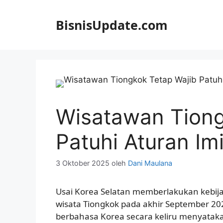
Langsung
ke
BisnisUpdate.com
isi
Wisatawan Tiong
Patuhi Aturan Im
3 Oktober 2025
oleh
Dani Maulana
Usai Korea Selatan memberlakukan kebija
wisata Tiongkok pada akhir September 20
berbahasa Korea secara keliru menyatak