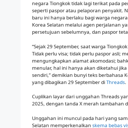
negara Tiongkok tidak lagi terikat pada p
seperti paspor atau pelaporan penyakit.
baru ini hanya berlaku bagi warga negar
Korea Selatan melalui agen perjalanan y
persetujuan sebelumnya, dan paspor teta
“Sejak 29 September, saat warga Tiongko
Tidak perlu visa; tidak perlu paspor asli; 
mengungkapkan alamat akomodasi; bahk
menular, hal ini hanya akan diketahui ji
sendiri,” demikian bunyi teks berbahasa
yang dibagikan 29 September di
Threads
.
Cuplikan layar dari unggahan Threads ya
2025, dengan tanda X merah tambahan d
Unggahan ini muncul pada hari yang sam
Selatan memperkenalkan
skema bebas vi