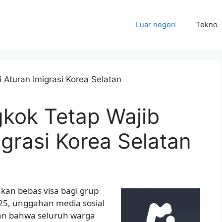
Luar negeri
Tekno
kok Tetap Wajib
igrasi Korea Selatan
kan bebas visa bagi grup
25, unggahan media sosial
an bahwa seluruh warga