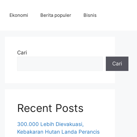
Ekonomi
Berita populer
Bisnis
Cari
Cari
Recent Posts
300.000 Lebih Dievakuasi,
Kebakaran Hutan Landa Perancis