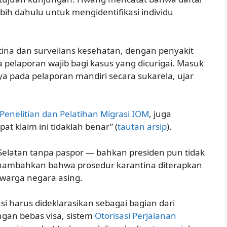
ebih dahulu untuk mengidentifikasi individu
tina dan surveilans kesehatan, dengan penyakit
a pelaporan wajib bagi kasus yang dicurigai. Masuk
a pada pelaporan mandiri secara sukarela, ujar
Penelitian dan Pelatihan Migrasi IOM
, juga
klaim ini tidaklah benar” (
tautan arsip
).
elatan tanpa paspor — bahkan presiden pun tidak
enambahkan bahwa prosedur karantina diterapkan
warga negara asing.
i harus dideklarasikan sebagai bagian dari
gan bebas visa, sistem
Otorisasi Perjalanan