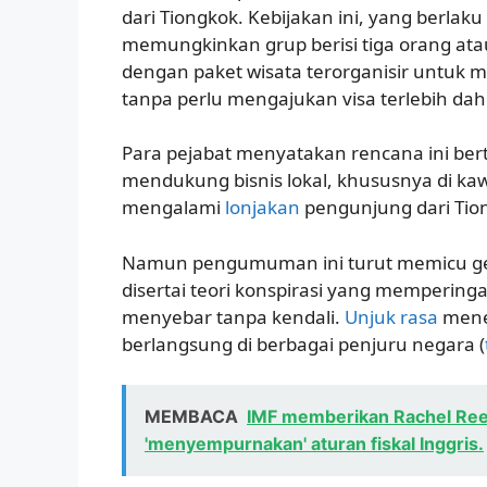
dari Tiongkok. Kebijakan ini, yang berlaku
memungkinkan grup berisi tiga orang ata
dengan paket wisata terorganisir untuk 
tanpa perlu mengajukan visa terlebih dah
Para pejabat menyatakan rencana ini be
mendukung bisnis lokal, khususnya di ka
mengalami
lonjakan
pengunjung dari Tion
Namun pengumuman ini turut memicu gel
disertai teori konspirasi yang mempering
menyebar tanpa kendali.
Unjuk rasa
menen
berlangsung di berbagai penjuru negara (
MEMBACA
IMF memberikan Rachel Reev
'menyempurnakan' aturan fiskal Inggris.